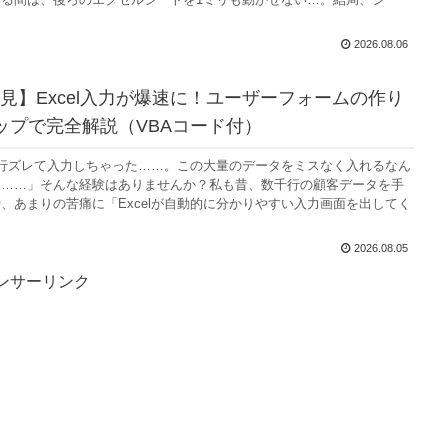
2026.08.06
見】Excel入力が爆速に！ユーザーフォームの作り
ップで完全解説（VBAコード付）
行ズレて入力しちゃった……。この大量のデータをミスなく入れるなん
よ……」そんな経験はありませんか？私も昔、数千行の顧客データを手
、あまりの苦痛に「Excelが自動的に分かりやすい入力画面を出してく
2026.08.05
ンサーリンク