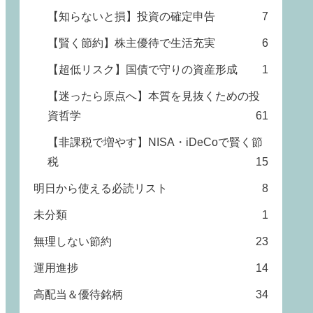
【知らないと損】投資の確定申告
7
【賢く節約】株主優待で生活充実
6
【超低リスク】国債で守りの資産形成
1
【迷ったら原点へ】本質を見抜くための投
資哲学
61
【非課税で増やす】NISA・iDeCoで賢く節
税
15
明日から使える必読リスト
8
未分類
1
無理しない節約
23
運用進捗
14
高配当＆優待銘柄
34