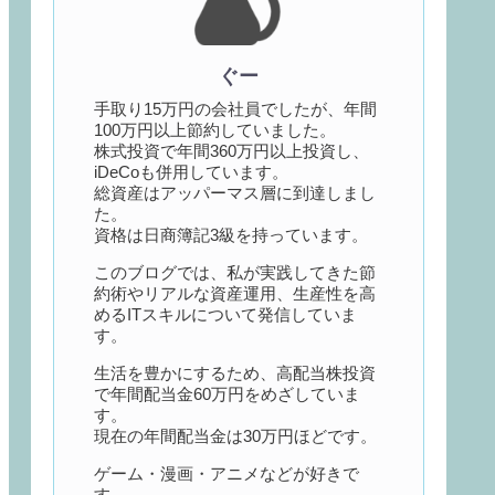
ぐー
手取り15万円の会社員でしたが、年間
100万円以上節約していました。
株式投資で年間360万円以上投資し、
iDeCoも併用しています。
総資産はアッパーマス層に到達しまし
た。
資格は日商簿記3級を持っています。
このブログでは、私が実践してきた節
約術やリアルな資産運用、生産性を高
めるITスキルについて発信していま
す。
生活を豊かにするため、高配当株投資
で年間配当金60万円をめざしていま
す。
現在の年間配当金は30万円ほどです。
ゲーム・漫画・アニメなどが好きで
す。