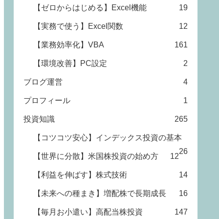
【ゼロからはじめる】Excel機能
19
【実務で使う】Excel関数
12
【業務効率化】VBA
161
【環境改善】PC設定
2
ブログ運営
4
プロフィール
1
投資知識
265
【コツコツ安心】インデックス投資の基本
26
【世界に分散】米国株投資の始め方
12
【利益を伸ばす】株式技術
14
【未来への種まき】増配株で長期成長
16
【毎月お小遣い】高配当株投資
147