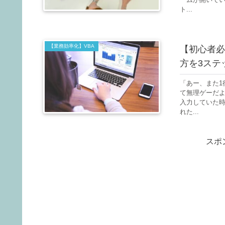
ト...
【業務効率化】VBA
【初心者必
方を3ステ
「あー、また1
て無理ゲーだ
入力していた時
れた...
スポ