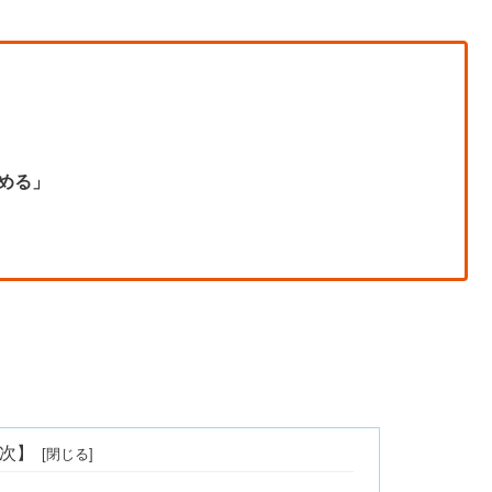
める」
次】