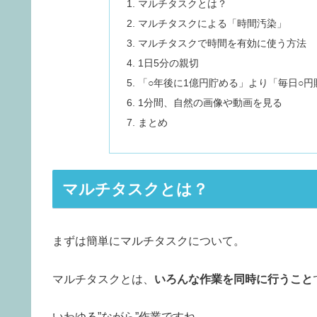
マルチタスクとは？
マルチタスクによる「時間汚染」
マルチタスクで時間を有効に使う方法
1日5分の親切
「○年後に1億円貯める」より「毎日○円
1分間、自然の画像や動画を見る
まとめ
マルチタスクとは？
まずは簡単にマルチタスクについて。
マルチタスクとは、
いろんな作業を同時に行うこと
いわゆる”ながら”作業ですね。