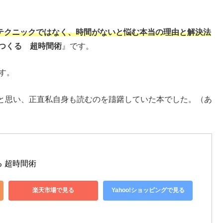
のテクニックではなく、時間がないと悩む本当の理由と解決法
をつくる 超時間術
』です。
す。
と思い、正直私自身も読むのを躊躇していた本でした。（あ
る 超時間術
楽天市場で見る
Yahoo!ショッピングで見る