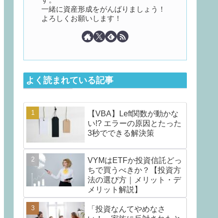
一緒に資産形成をがんばりましょう！
よろしくお願いします！
よく読まれている記事
【VBA】Left関数が動かな
い!? エラーの原因とたった
3秒でできる解決策
VYMはETFか投資信託どっ
ちで買うべきか？【投資方
法の選び方｜メリット・デ
メリット解説】
「投資なんてやめなさ