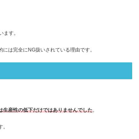
います。
的には完全にNG扱いされている理由です。
は生産性の低下だけではありませんでした
。
す。