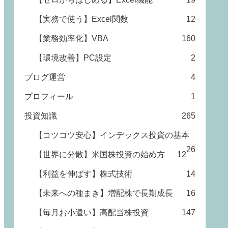
【実務で使う】Excel関数
12
【業務効率化】VBA
160
【環境改善】PC設定
2
ブログ運営
4
プロフィール
1
投資知識
265
【コツコツ安心】インデックス投資の基本
26
【世界に分散】米国株投資の始め方
12
【利益を伸ばす】株式技術
14
【未来への種まき】増配株で長期成長
16
【毎月お小遣い】高配当株投資
147