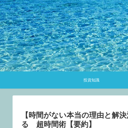
投資知識
【時間がない本当の理由と解決
る 超時間術【要約】