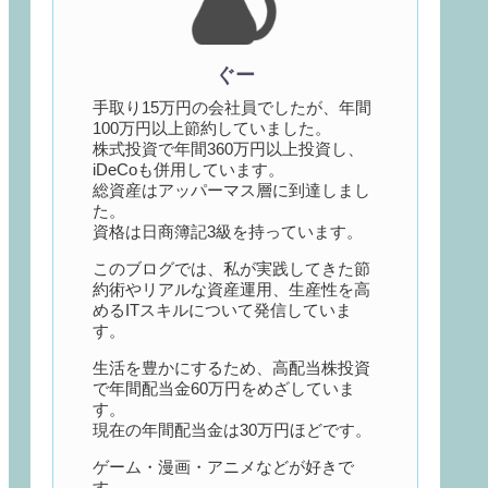
ぐー
手取り15万円の会社員でしたが、年間
100万円以上節約していました。
株式投資で年間360万円以上投資し、
iDeCoも併用しています。
総資産はアッパーマス層に到達しまし
た。
資格は日商簿記3級を持っています。
このブログでは、私が実践してきた節
約術やリアルな資産運用、生産性を高
めるITスキルについて発信していま
す。
生活を豊かにするため、高配当株投資
で年間配当金60万円をめざしていま
す。
現在の年間配当金は30万円ほどです。
ゲーム・漫画・アニメなどが好きで
す。