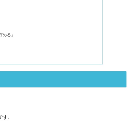
貯める」
です。