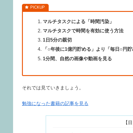
マルチタスクによる「時間汚染」
マルチタスクで時間を有効に使う方法
1日5分の親切
「○年後に1億円貯める」より「毎日○円貯
1分間、自然の画像や動画を見る
それでは見ていきましょう。
勉強になった書籍の記事を見る
【目