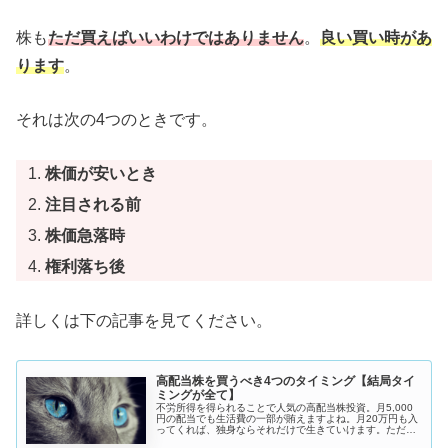
株も
ただ買えばいいわけではありません
。
良い買い時があ
ります
。
それは次の4つのときです。
株価が安いとき
注目される前
株価急落時
権利落ち後
詳しくは下の記事を見てください。
高配当株を買うべき4つのタイミング【結局タイ
ミングが全て】
不労所得を得られることで人気の高配当株投資。月5,000
円の配当でも生活費の一部が賄えますよね。月20万円も入
ってくれば、独身ならそれだけで生きていけます。ただし
高配当株投資は、買うタイミングが重要になるため難しい