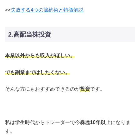
>>
失敗する4つの節約術と特徴解説
2.高配当株投資
本業以外からも収入がほしい。
でも副業まではしたくない。
そんな方にもおすすめできるのが
投資
です。
私は学生時代からトレーダーで今
株歴10年以上
になりま
す。