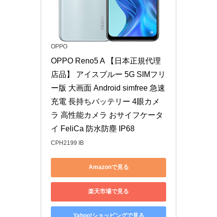
OPPO
OPPO Reno5 A 【日本正規代理
店品】 アイスブルー 5G SIMフリ
ー版 大画面 Android simfree 急速
充電 長持ちバッテリー 4眼カメ
ラ 高性能カメラ おサイフケータ
イ FeliCa 防水防塵 IP68
CPH2199 IB
Amazonで見る
楽天市場で見る
Yahoo!ショッピングで見る