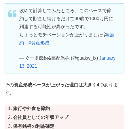
改めて計算してみたところ、このペースで節
約して貯金し続けるだけで30歳で1000万円に
到達する可能性が高かったです。
ちょっとモチベーションが上がりました😤
#節
約
#資産形成
— ぐー＠節約&高配当株 (@guakw_fx)
January
13, 2021
その
資産形成ペースが上がった理由は大きく4つ
ありま
す。
旅行や外食を節約
会社員としての年収アップ
保有銘柄の利益確定