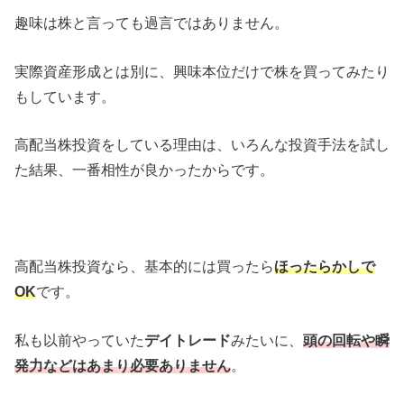
趣味は株と言っても過言ではありません。
実際資産形成とは別に、興味本位だけで株を買ってみたり
もしています。
高配当株投資をしている理由は、いろんな投資手法を試し
た結果、一番相性が良かったからです。
高配当株投資なら、基本的には買ったら
ほったらかしで
OK
です。
私も以前やっていた
デイトレード
みたいに、
頭の回転や瞬
発力などはあまり必要ありません
。