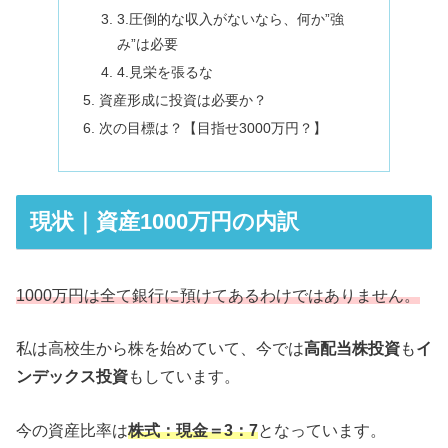
3.圧倒的な収入がないなら、何か”強
み”は必要
4.見栄を張るな
資産形成に投資は必要か？
次の目標は？【目指せ3000万円？】
現状｜資産1000万円の内訳
1000万円は全て銀行に預けてあるわけではありません。
私は高校生から株を始めていて、今では
高配当株投資
も
イ
ンデックス投資
もしています。
今の資産比率は
株式：現金＝3：7
となっています。