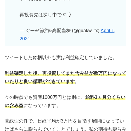
再投資先は探し中です💨
— ぐー＠節約&高配当株 (@guakw_fx)
April 1,
2021
ツイートした銘柄以外も実は利益確定していました。
利益確定した後、再投資してまた含み益が数万円になって
いたりと良い循環ができています
。
今の時点でも資産1000万円とは別に、
給料3ヵ月分くらい
の含み益
になっています。
菅総理の件で、日経平均が3万円を目指す展開になってい
けばさらに膨らんでいくことでしょう。私の期待も膨らみ