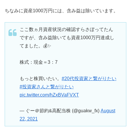
ちなみに資産1000万円には、含み益は除いています。
ここ数ヵ月資産状況の確認すらさぼってたん
ですが、含み益除いても資産1000万円達成し
てました。💰✨
株式：現金＝3：7
もっと株買いたい。
#20代投資家と繋がりたい
#投資家さんと繋がりたい
pic.twitter.com/hZxBVaFVXT
— ぐー＠節約&高配当株 (@guakw_fx)
August
22, 2021