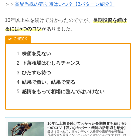
＞＞
高配当株の売り時はいつ？【3パターン紹介】
10年以上株を続けて分かったのですが、
長期投資を続け
るには5つのコツ
がありました。
株価を見ない
下落相場はむしろチャンス
ひたすら待つ
結果で買い、結果で売る
感情をもって相場に臨んではいけない
10年以上株を続けてわかった長期投資を続ける5
つのコツ【強力なサポート機能の活用術も紹介】
最近注目されているインデックス投資や高配当株投資は、
長期投資が前提になっていることがほとんどですよね。け