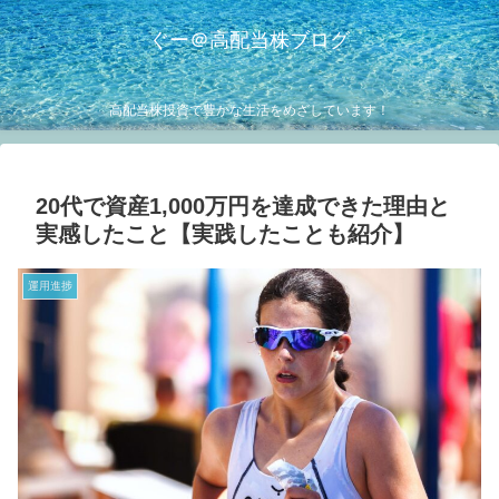
ぐー＠高配当株ブログ
高配当株投資で豊かな生活をめざしています！
20代で資産1,000万円を達成できた理由と
実感したこと【実践したことも紹介】
運用進捗