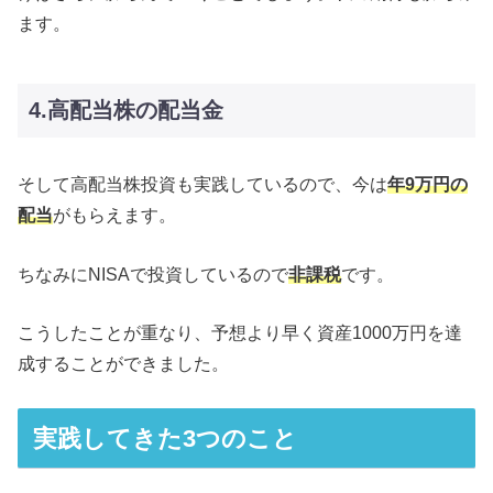
ます。
4.高配当株の配当金
そして高配当株投資も実践しているので、今は
年9万円の
配当
がもらえます。
ちなみにNISAで投資しているので
非課税
です。
こうしたことが重なり、予想より早く資産1000万円を達
成することができました。
実践してきた3つのこと