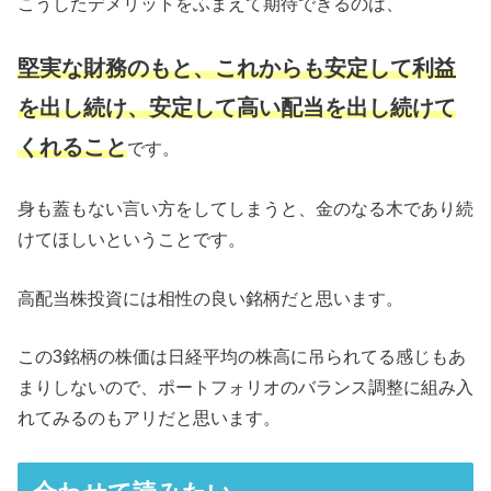
こうしたデメリットをふまえて期待できるのは、
堅実な財務のもと、これからも安定して利益
を
出し
続け、安定して高い配当を出し続けて
くれること
です。
身も蓋もない言い方をしてしまうと、金のなる木であり続
けてほしいということです。
高配当株投資には相性の良い銘柄だと思います。
この3銘柄の株価は日経平均の株高に吊られてる感じもあ
まりしないので、ポートフォリオのバランス調整に組み入
れてみるのもアリだと思います。