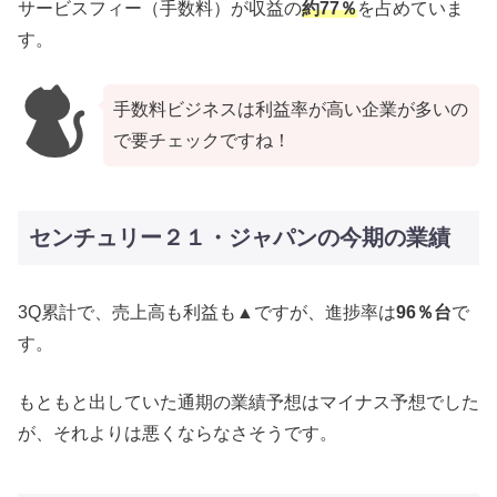
サービスフィー（手数料）が収益の
約77％
を占めていま
す。
手数料ビジネスは利益率が高い企業が多いの
で要チェックですね！
センチュリー２１・ジャパンの今期の業績
3Q累計で、売上高も利益も▲ですが、進捗率は
96％台
で
す。
もともと出していた通期の業績予想はマイナス予想でした
が、それよりは悪くならなさそうです。