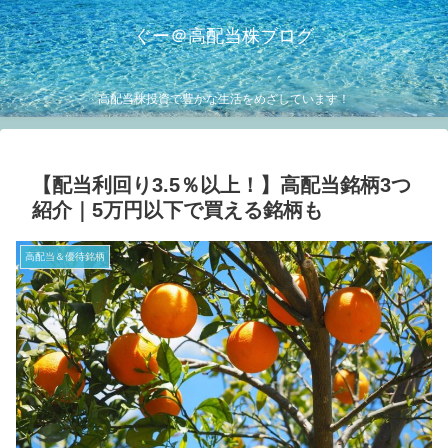
ぐー＠高配当株ブログ
高配当株投資で豊かな生活をめざしています！
【配当利回り3.5％以上！】高配当銘柄3つ
紹介｜5万円以下で買える銘柄も
高配当＆優待銘柄