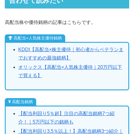
合わせて読みたい
高配当株や優待銘柄の記事はこちらです。
高配当×人気株主優待銘柄
KDDI【高配当×株主優待｜初心者からベテランま
でおすすめの最強銘柄】
オリックス【高配当×人気株主優待｜20万円以下
で買える】
高配当銘柄
【配当利回り5％超】注目の高配当銘柄7つ紹
介！｜5万円以下の銘柄も
【配当利回り3.5％以上！】高配当銘柄3つ紹介｜