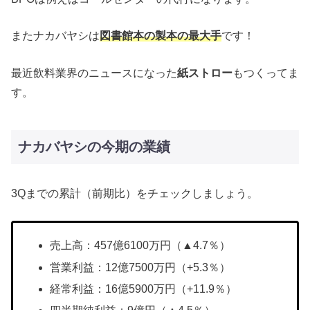
またナカバヤシは
図書館本の製本の最大手
です！
最近飲料業界のニュースになった
紙ストロー
もつくってま
す。
ナカバヤシの今期の業績
3Qまでの累計（前期比）をチェックしましょう。
売上高：457億6100万円（▲4.7％）
営業利益：12億7500万円（+5.3％）
経常利益：16億5900万円（+11.9％）