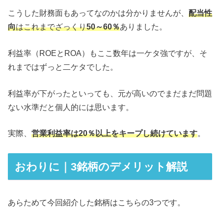
こうした財務面もあってなのかは分かりませんが、
配当性
向
はこれまでざっくり
50～60％
ありました。
利益率（ROEとROA）もここ数年は一ケタ強ですが、そ
れまではずっと二ケタでした。
利益率が下がったといっても、元が高いのでまだまだ問題
ない水準だと個人的には思います。
実際、
営業利益率は20％以上をキープし続けています
。
おわりに｜3銘柄のデメリット解説
あらためて今回紹介した銘柄はこちらの3つです。