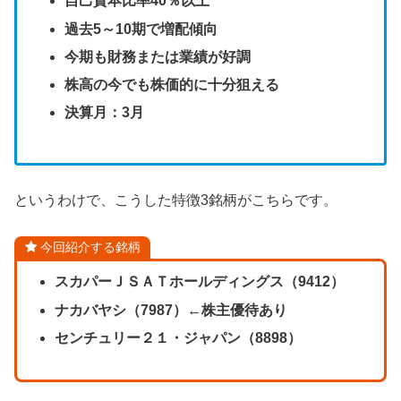
自己資本比率40％以上
過去5～10期で増配傾向
今期も財務または業績が好調
株高の今でも株価的に十分狙える
決算月：3月
というわけで、こうした特徴3銘柄がこちらです。
今回紹介する銘柄
スカパーＪＳＡＴホールディングス（9412）
ナカバヤシ（7987）←株主優待あり
センチュリー２１・ジャパン（8898）