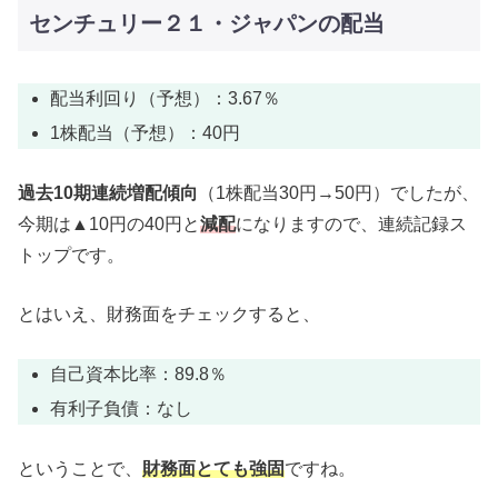
センチュリー２１・ジャパンの配当
配当利回り（予想）：3.67％
1株配当（予想）：40円
過去10期連続増配傾向
（1株配当30円→50円）でしたが、
今期は▲10円の40円と
減配
になりますので、連続記録ス
トップです。
とはいえ、財務面をチェックすると、
自己資本比率：89.8％
有利子負債：なし
ということで、
財務面とても強固
ですね。