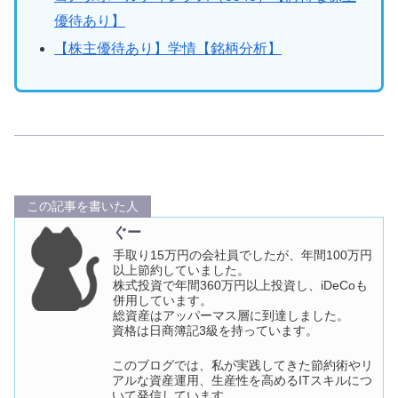
優待あり】
【株主優待あり】学情【銘柄分析】
この記事を書いた人
ぐー
手取り15万円の会社員でしたが、年間100万円
以上節約していました。
株式投資で年間360万円以上投資し、iDeCoも
併用しています。
総資産はアッパーマス層に到達しました。
資格は日商簿記3級を持っています。
このブログでは、私が実践してきた節約術やリ
アルな資産運用、生産性を高めるITスキルにつ
いて発信しています。