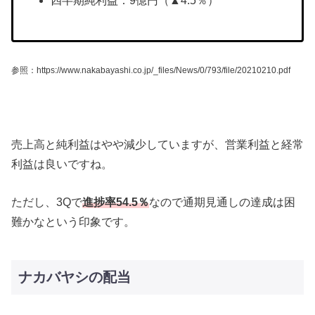
四半期純利益：9億円（▲4.5％）
参照：https://www.nakabayashi.co.jp/_files/News/0/793/file/20210210.pdf
売上高と純利益はやや減少していますが、営業利益と経常
利益は良いですね。
ただし、3Qで
進捗率54.5％
なので通期見通しの達成は困
難かなという印象です。
ナカバヤシの配当