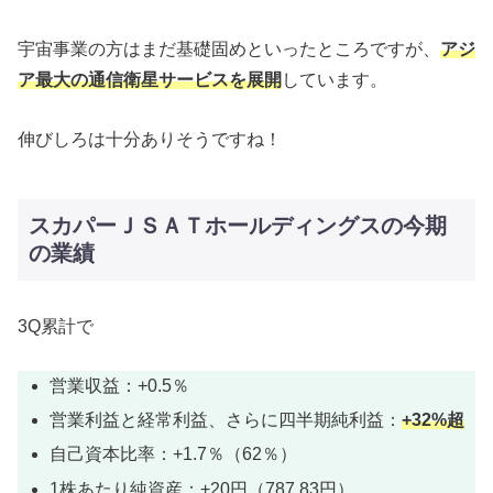
宇宙事業の方はまだ基礎固めといったところですが、
アジ
ア最大の通信衛星サービスを展開
しています。
伸びしろは十分ありそうですね！
スカパーＪＳＡＴホールディングスの今期
の業績
3Q累計で
営業収益：+0.5％
営業利益と経常利益、さらに四半期純利益：
+32%超
自己資本比率：+1.7％（62％）
1株あたり純資産：+20円（787.83円）