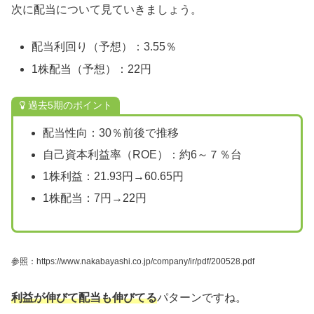
次に配当について見ていきましょう。
配当利回り（予想）：3.55％
1株配当（予想）：22円
過去5期のポイント
配当性向：30％前後で推移
自己資本利益率（ROE）：約6～７％台
1株利益：21.93円→60.65円
1株配当：7円→22円
参照：https://www.nakabayashi.co.jp/company/ir/pdf/200528.pdf
利益が伸びて配当も伸びてる
パターンですね。