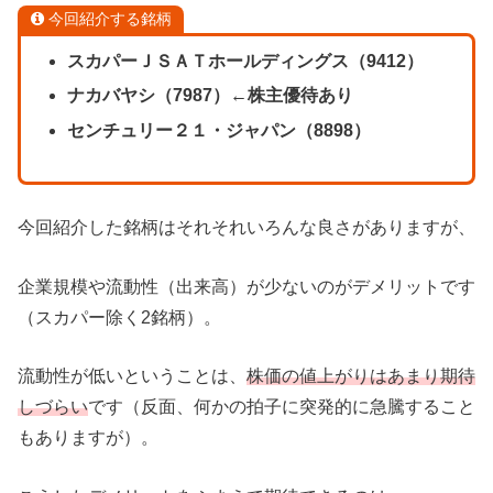
今回紹介する銘柄
スカパーＪＳＡＴホールディングス（9412）
ナカバヤシ（7987）←株主優待あり
センチュリー２１・ジャパン（8898）
今回紹介した銘柄はそれそれいろんな良さがありますが、
企業規模や流動性（出来高）が少ないのがデメリットです
（スカパー除く2銘柄）。
流動性が低いということは、
株価の値上がりはあまり期待
しづらい
です（反面、何かの拍子に突発的に急騰すること
もありますが）。