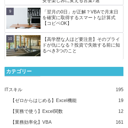
安を楽しみに変える言葉7選
「翌月の0日」が正解？VBAで月末日
を確実に取得するスマートな計算式
【コピペOK】
【高学歴な人ほど要注意】そのプライ
ドが仇になる？投資で失敗する前に知
るべき3つのこと
カテゴリー
ITスキル
195
【ゼロからはじめる】Excel機能
19
【実務で使う】Excel関数
12
【業務効率化】VBA
161