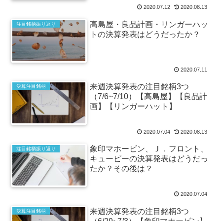
2020.07.12
2020.08.13
高島屋・良品計画・リンガーハッ
注目銘柄振り返り
トの決算発表はどうだったか？
2020.07.11
来週決算発表の注目銘柄3つ
決算注目銘柄
（7/6~7/10）【高島屋】【良品計
画】【リンガーハット】
2020.07.04
2020.08.13
象印マホービン、Ｊ．フロント、
注目銘柄振り返り
キューピーの決算発表はどうだっ
たか？その後は？
2020.07.04
来週決算発表の注目銘柄3つ
決算注目銘柄