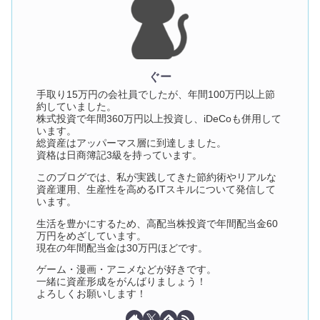
ぐー
手取り15万円の会社員でしたが、年間100万円以上節
約していました。
株式投資で年間360万円以上投資し、iDeCoも併用して
います。
総資産はアッパーマス層に到達しました。
資格は日商簿記3級を持っています。
このブログでは、私が実践してきた節約術やリアルな
資産運用、生産性を高めるITスキルについて発信して
います。
生活を豊かにするため、高配当株投資で年間配当金60
万円をめざしています。
現在の年間配当金は30万円ほどです。
ゲーム・漫画・アニメなどが好きです。
一緒に資産形成をがんばりましょう！
よろしくお願いします！