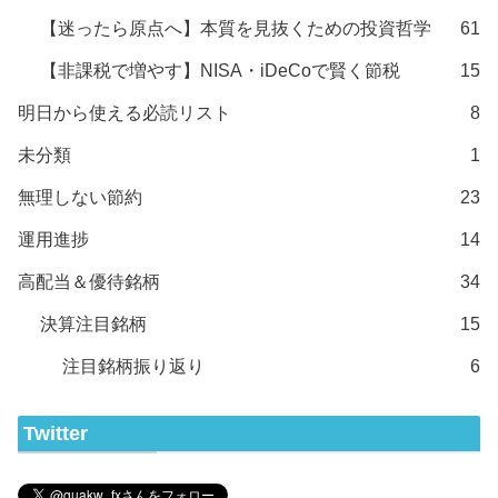
【迷ったら原点へ】本質を見抜くための投資哲学
61
【非課税で増やす】NISA・iDeCoで賢く節税
15
明日から使える必読リスト
8
未分類
1
無理しない節約
23
運用進捗
14
高配当＆優待銘柄
34
決算注目銘柄
15
注目銘柄振り返り
6
Twitter