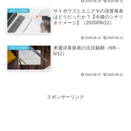
2020.06.14
2020.08.13
サイボウズとエニグモの決算発表
決算注目銘柄
はどうだったか？【今後のシナリ
オイメージ】（2020/06/12）
2020.06.12
2020.08.13
来週決算発表の注目銘柄（6/8～
決算注目銘柄
6/12）
2020.06.07
2020.08.13
スポンサーリンク