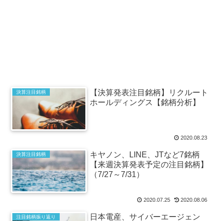
【決算発表注目銘柄】リクルート
決算注目銘柄
ホールディングス【銘柄分析】
2020.08.23
キヤノン、LINE、JTなど7銘柄
決算注目銘柄
【来週決算発表予定の注目銘柄】
（7/27～7/31）
2020.07.25
2020.08.06
日本電産、サイバーエージェン
注目銘柄振り返り