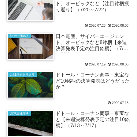
ト、オービックなど【注目銘柄振
り返り】（7/20～7/22）
2020.07.23
2020.08.06
日本電産、サイバーエージェン
決算注目銘柄
ト、オービックなど8銘柄【来週
決算発表予定の注目銘柄】（7/20
～7/22）
2020.07.19
2020.08.06
ドトール・コーナン商事・東宝な
注目銘柄振り返り
ど10銘柄の決算発表はどうだった
か？
2020.07.18
ドトール・コーナン商事・東宝な
決算注目銘柄
ど【来週決算発表予定の注目10銘
柄】（7/13～7/17）