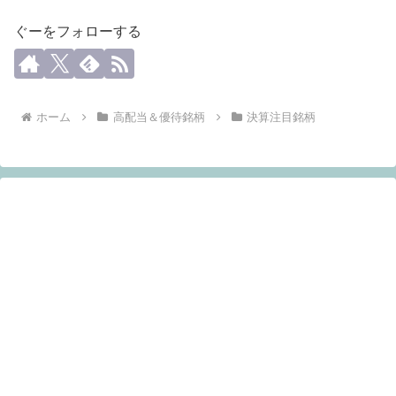
ぐーをフォローする
ホーム
高配当＆優待銘柄
決算注目銘柄