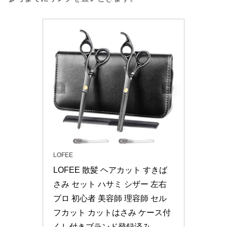
LOFEE
LOFEE 散髪 ヘアカット すきば
さみ セット ハサミ シザー 左右 
プロ 初心者 美容師 理容師 セル
フカット カットはさみ ケース付 
くし付きブランド登録済み