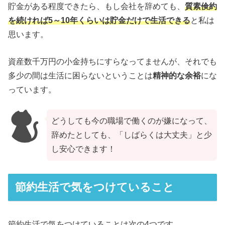
貯金がある程度できたら、もし会社を辞めても、
質素倹約
を続ければ5～10年くらいは貯金だけで生活できる
と私は
思います。
資産数千万円の小金持ちにすらなってませんが、それでも
多少の間は生活に困らないということは
精神的な余裕
にな
っています。
どうしても今の職場で働くのが嫌になって、
辞めたとしても、「しばらくは大丈夫」と少
し安心できます！
節約生活で気をつけていること
節約生活で気をつけていることは次の4つです。