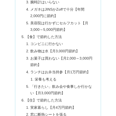
腕時計はいらない
メガネはJINSかZoffで十分【年間
2,000円に節約】
美容院は行かずにセルフカット【月
3,000～5,000円節約】
【食】で節約した方法
コンビニに行かない
飲み物は水【月3,000円節約】
お菓子は買わない【月2,000～3,000円
節約】
ランチはお弁当持参【月1万円節約】
栄養も考える
「行きたい」飲み会や食事しか行かな
い【月3,000円節約】
【住】で節約した方法
実家暮らし【月4万円節約】
窓に断熱シートを張る