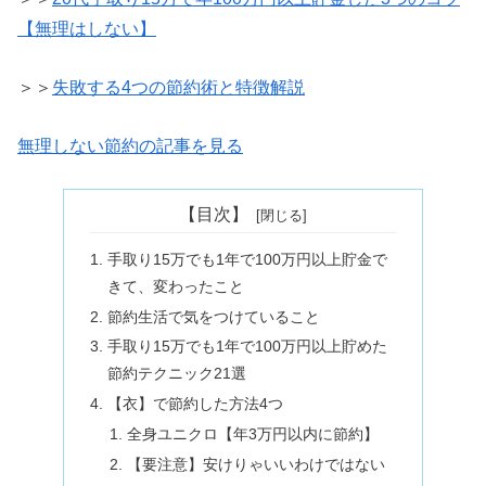
【無理はしない】
＞＞
失敗する4つの節約術と特徴解説
無理しない節約の記事を見る
【目次】
手取り15万でも1年で100万円以上貯金で
きて、変わったこと
節約生活で気をつけていること
手取り15万でも1年で100万円以上貯めた
節約テクニック21選
【衣】で節約した方法4つ
全身ユニクロ【年3万円以内に節約】
【要注意】安けりゃいいわけではない