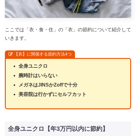
ここでは「衣・食・住」の「衣」の節約について紹介して
いきます。
【衣】に関係する節約方法4つ
全身ユニクロ
腕時計はいらない
メガネはJINSかZoffで十分
美容院は行かずにセルフカット
全身ユニクロ【年3万円以内に節約】