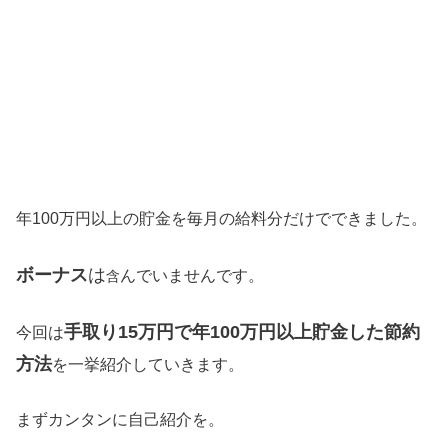
年100万円以上の貯金を毎月の給料分だけでできました。
ボーナス
は
んでいませんです。
含
手取り15万円で年100万円以上貯金した節約
今回は
方法
を一挙紹介していきます。
まずカンタンに自己紹介を。