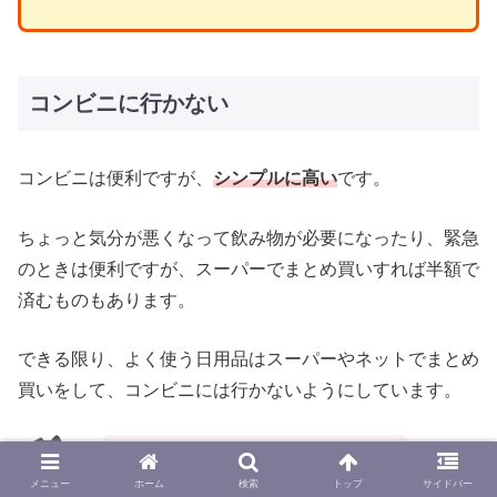
コンビニに行かない
コンビニは便利ですが、
シンプルに高い
です。
ちょっと気分が悪くなって飲み物が必要になったり、緊急
のときは便利ですが、スーパーでまとめ買いすれば半額で
済むものもあります。
できる限り、よく使う日用品はスーパーやネットでまとめ
買いをして、コンビニには行かないようにしています。
同じ理由で
自販機でも買いません
！
メニュー
ホーム
検索
トップ
サイドバー