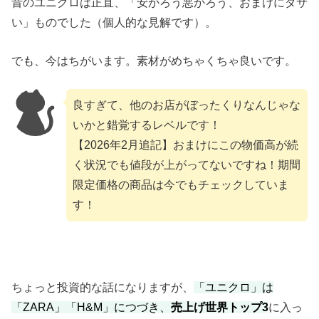
昔のユニクロは正直、「安かろう悪かろう、おまけにダサ
い」ものでした（個人的な見解です）。
でも、今はちがいます。素材がめちゃくちゃ良いです。
良すぎて、他のお店がぼったくりなんじゃな
いかと錯覚するレベルです！
【2026年2月追記】おまけにこの物価高が続
く状況でも値段が上がってないですね！期間
限定価格の商品は今でもチェックしていま
す！
ちょっと投資的な話になりますが、
「ユニクロ」は
「ZARA」「H&M」につづき、
売上げ世界トップ3
に入っ