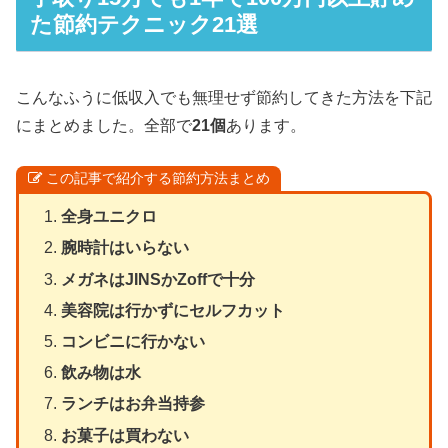
た節約テクニック21選
こんなふうに低収入でも無理せず節約してきた方法を下記
にまとめました。全部で
21個
あります。
この記事で紹介する節約方法まとめ
全身ユニクロ
腕時計はいらない
メガネはJINSかZoffで十分
美容院は行かずにセルフカット
コンビニに行かない
飲み物は水
ランチはお弁当持参
お菓子は買わない