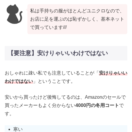
私は手持ちの服がほとんどユニクロなので、
お店に足を運ぶのは恥ずかしく、基本ネット
で買っています///
【要注意】安けりゃいいわけではない
おしゃれに疎い私でも注意していることが「
安けりゃいい
わけではない
」ということです。
安いから買ったけど後悔してるのは、Amazonのセールで
買ったメーカーもよく分からない
4000円の冬用コート
で
す。
寒い