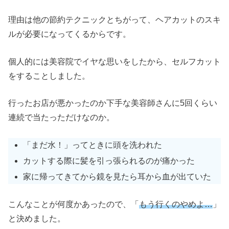
理由は他の節約テクニックとちがって、ヘアカットのスキ
ルが必要になってくるからです。
個人的には美容院でイヤな思いをしたから、セルフカット
をすることしました。
行ったお店が悪かったのか下手な美容師さんに5回くらい
連続で当たっただけなのか。
「まだ水！」ってときに頭を洗われた
カットする際に髪を引っ張られるのが痛かった
家に帰ってきてから鏡を見たら耳から血が出ていた
こんなことが何度かあったので、「
もう
行くのやめよ…
」
と決めました。