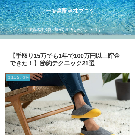
ぐー＠高配当株ブログ
高配当株投資で豊かな生活をめざしています！
【手取り15万でも1年で100万円以上貯金
できた！】節約テクニック21選
無理しない節約