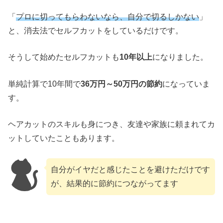
「
プロに切ってもらわないなら、自分で切るしかない
」
と、消去法でセルフカットをしているだけです。
そうして始めたセルフカットも
10年以上
になりました。
単純計算で10年間で
36万円～50万円の節約
になっていま
す。
ヘアカットのスキルも身につき、友達や家族に頼まれてカ
ットしていたこともあります。
自分がイヤだと感じたことを避けただけです
が、結果的に節約につながってます