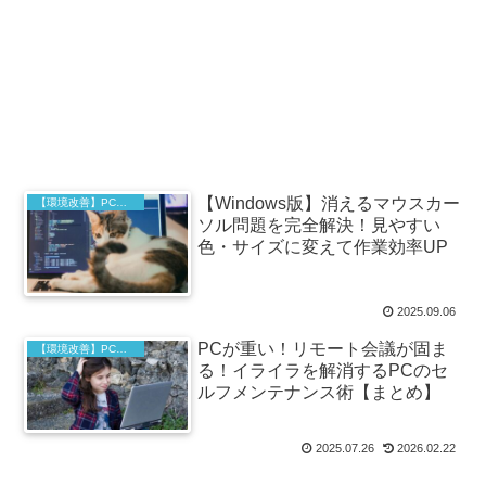
【Windows版】消えるマウスカー
【環境改善】PC設定
ソル問題を完全解決！見やすい
色・サイズに変えて作業効率UP
2025.09.06
PCが重い！リモート会議が固ま
【環境改善】PC設定
る！イライラを解消するPCのセ
ルフメンテナンス術【まとめ】
2025.07.26
2026.02.22