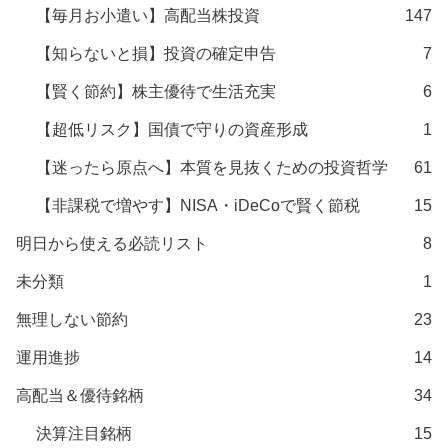
【毎月お小遣い】高配当株投資
147
【知らないと損】投資の確定申告
7
【賢く節約】株主優待で生活充実
6
【超低リスク】国債で守りの資産形成
1
【迷ったら原点へ】本質を見抜くための投資哲学
61
【非課税で増やす】NISA・iDeCoで賢く節税
15
明日から使える必読リスト
8
未分類
1
無理しない節約
23
運用進捗
14
高配当＆優待銘柄
34
決算注目銘柄
15