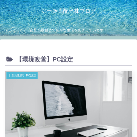
ぐー＠高配当株ブログ
高配当株投資で豊かな生活をめざしています！
【環境改善】PC設定
【環境改善】PC設定