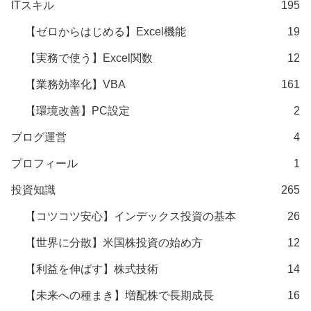
ITスキル
195
【ゼロからはじめる】Excel機能
19
【実務で使う】Excel関数
12
【業務効率化】VBA
161
【環境改善】PC設定
2
ブログ運営
4
プロフィール
1
投資知識
265
【コツコツ安心】インデックス投資の基本
26
【世界に分散】米国株投資の始め方
12
【利益を伸ばす】株式技術
14
【未来への種まき】増配株で長期成長
16