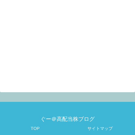
ぐー＠高配当株ブログ
TOP
サイトマップ