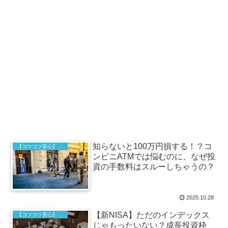
知らないと100万円損する！？コ
【コツコツ安心】インデックス投資の基本
ンビニATMでは悩むのに、なぜ投
資の手数料はスルーしちゃうの？
2025.10.28
【新NISA】ただのインデックス
【コツコツ安心】インデックス投資の基本
じゃもったいない？成長投資枠