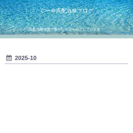
ぐー＠高配当株ブログ
高配当株投資で豊かな生活をめざしています！
2025-10