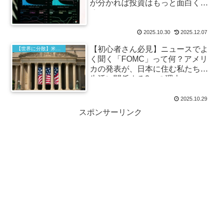
が分かれば投資はもっと面白くな
る！
2025.10.30
2025.12.07
【初心者さん必見】ニュースでよ
【世界に分散】米国株投資の始め方
く聞く「FOMC」って何？アメリ
カの発表が、日本に住む私たちの
生活に関係する3つの理由
2025.10.29
スポンサーリンク