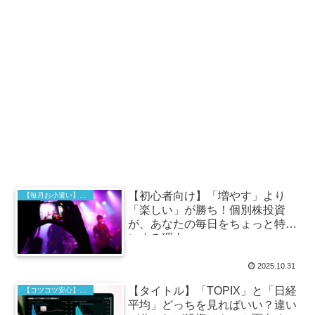
【初心者向け】「増やす」より
【毎月お小遣い】高配当株投資
「楽しい」が勝ち！個別株投資
が、あなたの毎日をちょっと特別
にする理由
2025.10.31
【タイトル】「TOPIX」と「日経
【コツコツ安心】インデックス投資の基本
平均」どっちを見ればいい？違い