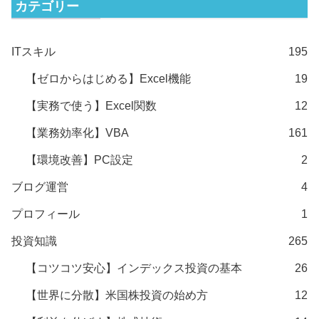
カテゴリー
ITスキル
195
【ゼロからはじめる】Excel機能
19
【実務で使う】Excel関数
12
【業務効率化】VBA
161
【環境改善】PC設定
2
ブログ運営
4
プロフィール
1
投資知識
265
【コツコツ安心】インデックス投資の基本
26
【世界に分散】米国株投資の始め方
12