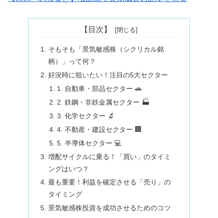
【目次】
そもそも「景気敏感株（シクリカル銘
柄）」って何？
好況時に狙いたい！注目の5大セクター
1. 自動車・部品セクター 🚗
2. 鉄鋼・非鉄金属セクター 🏭
3. 化学セクター 🔬
4. 不動産・建設セクター 🏢
5. 半導体セクター 💻
増配サイクルに乗る！「買い」のタイミ
ングはいつ？
最も重要！利益を確定させる「売り」の
タイミング
景気敏感株投資を成功させるためのコツ