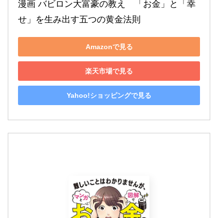
漫画 バビロン大富豪の教え　「お金」と「幸
せ」を生み出す五つの黄金法則
Amazonで見る
楽天市場で見る
Yahoo!ショッピングで見る