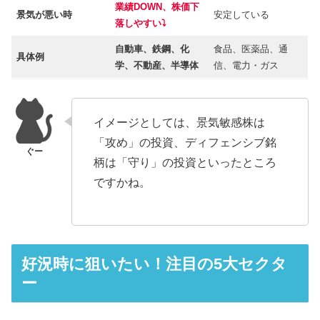
業績DOWN、株価下
景気が悪い時
安定している
落しやすい⤵
自動車、鉄鋼、化
食品、医薬品、通
具体例
学、不動産、半導体
信、電力・ガス
イメージとしては、景気敏感株は
「攻め」の投資、ディフェンシブ銘
柄は「守り」の投資といったところ
ですかね。
好況時に狙いたい！注目の5大セクタ
ー