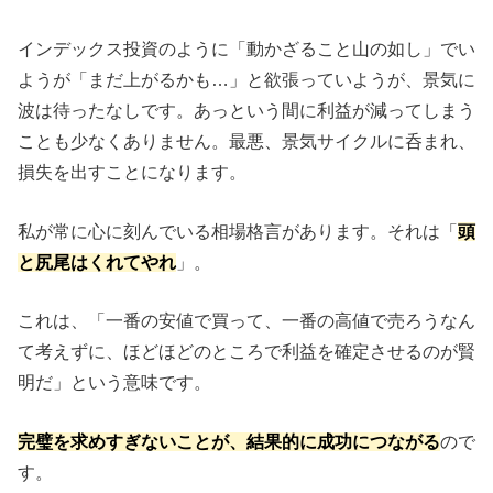
インデックス投資のように「動かざること山の如し」でい
ようが「まだ上がるかも…」と欲張っていようが、景気に
波は待ったなしです。あっという間に利益が減ってしまう
ことも少なくありません。最悪、景気サイクルに呑まれ、
損失を出すことになります。
私が常に心に刻んでいる相場格言があります。それは「
頭
と尻尾はくれてやれ
」。
これは、「一番の安値で買って、一番の高値で売ろうなん
て考えずに、ほどほどのところで利益を確定させるのが賢
明だ」という意味です。
完璧を求めすぎないことが、結果的に成功につながる
ので
す。