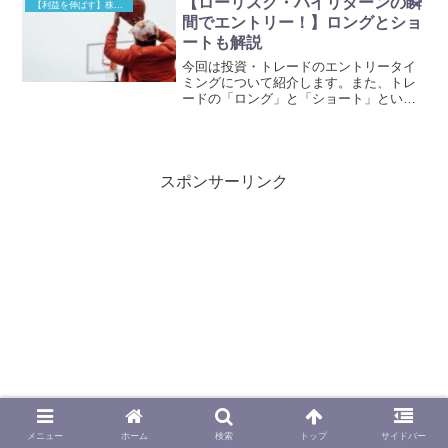
【ローリスク・ハイリターンの瞬
【利益を伸ばす】株式技術
の記事を読んでくれている...
間でエントリー！】ロングとショ
ートも解説
今回は投資・トレードのエントリータイ
ミングについて紹介します。また、トレ
ードの「ロング」と「ショート」という
用語も解説します。下記のような方にお
すすめです。こんな人におすすめ「トレ
ンドフォロー（順張り）のやり方が知り
たい」「ローリスク・ハイ...
スポンサーリンク
メニュー
ホーム
検索
トップ
サイドバー