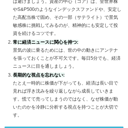
は避けましょう。資産の中心（コア）は、全世界株
やS&P500のようなインデックスファンドや、安定し
た高配当株で固め、その一部（サテライト）で景気
敏感株に挑戦してみるのが、精神的にも安定して投
資を続けるコツです。
常に経済ニュースに関心を持つ:
景気の波に乗るためには、世の中の動きにアンテナ
を張っておくことが不可欠です。毎日5分でも、経済
ニュースに目を通しましょう。
長期的な視点を忘れない:
たとえ一時的に株価が下がっても、経済は長い目で
見れば浮き沈みを繰り返しながら成長していきま
す。慌てて売ってしまうのではなく、なぜ株価が動
いたのかを冷静に分析する視点を持つことが大切で
す。