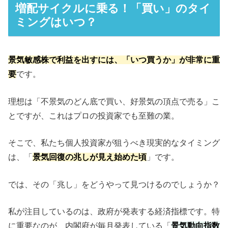
増配サイクルに乗る！「買い」のタイ
ミングはいつ？
景気敏感株で利益を出すには、「いつ買うか」が非常に重
要
です。
理想は「不景気のどん底で買い、好景気の頂点で売る」こ
とですが、これはプロの投資家でも至難の業。
そこで、私たち個人投資家が狙うべき現実的なタイミング
は、「
景気回復の兆しが見え始めた頃
」です。
では、その「兆し」をどうやって見つけるのでしょうか？
私が注目しているのは、政府が発表する経済指標です。特
に重要なのが、内閣府が毎月発表している「
景気動向指数