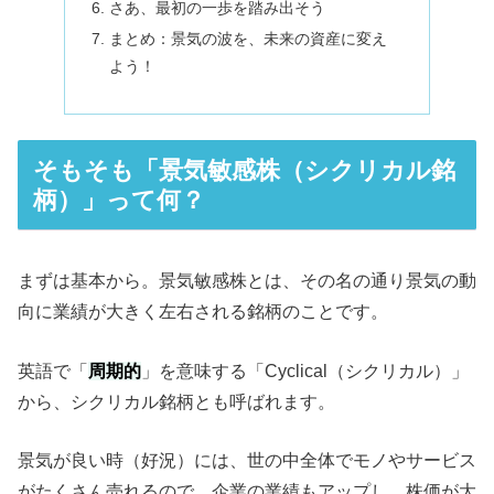
さあ、最初の一歩を踏み出そう
まとめ：景気の波を、未来の資産に変え
よう！
そもそも「景気敏感株（シクリカル銘
柄）」って何？
まずは基本から。景気敏感株とは、その名の通り景気の動
向に業績が大きく左右される銘柄のことです。
英語で「
周期的
」を意味する「Cyclical（シクリカル）」
から、シクリカル銘柄とも呼ばれます。
景気が良い時（好況）には、世の中全体でモノやサービス
がたくさん売れるので、企業の業績もアップし、株価が大