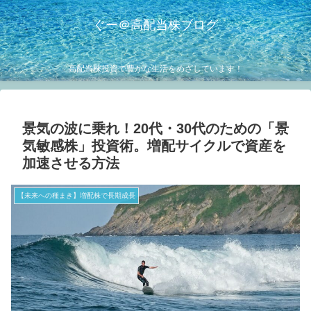
ぐー＠高配当株ブログ
高配当株投資で豊かな生活をめざしています！
景気の波に乗れ！20代・30代のための「景
気敏感株」投資術。増配サイクルで資産を
加速させる方法
【未来への種まき】増配株で長期成長