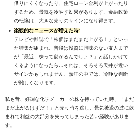
借りにくくなったり、住宅ローン金利が上がったり
するため、景気を冷やす効果があります。金融政策
の転換は、大きな売りのサインになり得ます。
楽観的なニュースが増えた時:
テレビや雑誌で「株価はまだまだ上がる！」といっ
た特集が組まれ、普段は投資に興味のない友人まで
が「最近、株って儲かるんでしょ？」と話しかけて
くるようになったら…それは、そろそろ天井が近い
サインかもしれません。熱狂の中では、冷静な判断
が難しくなります。
私も昔、好調な化学メーカーの株を持っていた時、「まだ
まだ上がるはずだ！」と売り時を逃し、景気後退の波に飲
まれて利益の大部分を失ってしまった苦い経験がありま
す。