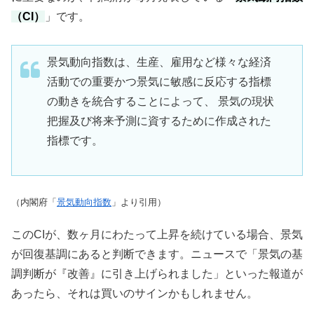
（CI）
」です。
景気動向指数は、生産、雇用など様々な経済
活動での重要かつ景気に敏感に反応する指標
の動きを統合することによって、 景気の現状
把握及び将来予測に資するために作成された
指標です。
（内閣府「
景気動向指数
」より引用）
このCIが、数ヶ月にわたって上昇を続けている場合、景気
が回復基調にあると判断できます。ニュースで「景気の基
調判断が『改善』に引き上げられました」といった報道が
あったら、それは買いのサインかもしれません。