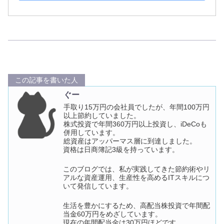
この記事を書いた人
ぐー
手取り15万円の会社員でしたが、年間100万円
以上節約していました。
株式投資で年間360万円以上投資し、iDeCoも
併用しています。
総資産はアッパーマス層に到達しました。
資格は日商簿記3級を持っています。
このブログでは、私が実践してきた節約術やリ
アルな資産運用、生産性を高めるITスキルにつ
いて発信しています。
生活を豊かにするため、高配当株投資で年間配
当金60万円をめざしています。
現在の年間配当金は30万円ほどです。