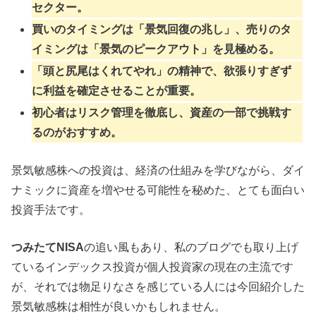
セクター。
買いのタイミングは「景気回復の兆し」、売りのタ
イミングは「景気のピークアウト」を見極める。
「頭と尻尾はくれてやれ」の精神で、欲張りすぎず
に利益を確定させることが重要。
初心者はリスク管理を徹底し、資産の一部で挑戦す
るのがおすすめ。
景気敏感株への投資は、経済の仕組みを学びながら、ダイ
ナミックに資産を増やせる可能性を秘めた、とても面白い
投資手法です。
つみたてNISA
の追い風もあり、私のブログでも取り上げ
ているインデックス投資が個人投資家の現在の主流です
が、それでは物足りなさを感じている人には今回紹介した
景気敏感株は相性が良いかもしれません。