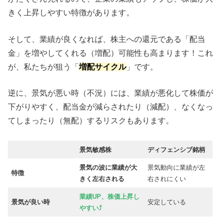
きく上昇しやすい特徴があります。
そして、業績が良くなれば、株主への還元である「配当
金」を増やしてくれる（増配）可能性も高まります！これ
が、私たちが狙う「
増配サイクル
」です。
逆に、景気が悪い時（不況）には、業績が悪化して株価が
下がりやすく、配当金が減らされたり（減配）、なくなっ
てしまったり（無配）するリスクもあります。
景気敏感株
ディフェンシブ銘柄
景気の波に業績が大
景気動向に業績が左
特徴
きく左右される
右されにくい
業績UP、株価上昇し
景気が良い時
安定している
やすい⤴