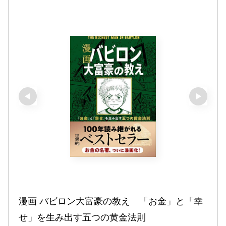
漫画 バビロン大富豪の教え　「お金」と「幸
せ」を生み出す五つの黄金法則