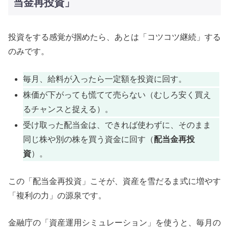
当金再投資」
投資をする感覚が掴めたら、あとは「コツコツ継続」する
のみです。
毎月、給料が入ったら一定額を投資に回す。
株価が下がっても慌てて売らない（むしろ安く買え
るチャンスと捉える）。
受け取った配当金は、できれば使わずに、そのまま
同じ株や別の株を買う資金に回す（
配当金再投
資
）。
この「配当金再投資」こそが、資産を雪だるま式に増やす
「複利の力」の源泉です。
金融庁の「資産運用シミュレーション」を使うと、毎月の