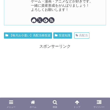
ゲーム・漫画・アニメなどが好きです。
一緒に資産形成をがんばりましょう！
よろしくお願いします！
【毎月お小遣い】高配当株投資
投資知識
高配当
スポンサーリンク
メニュー
ホーム
検索
トップ
サイドバー