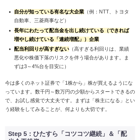
自分が知っている有名な大企業
（例：NTT、トヨタ
自動車、三菱商事など）
長年にわたって配当金を出し続けている（できれば
増やし続けている「連続増配」）企業
配当利回りが高すぎない
（高すぎる利回りは、業績
悪化や株価下落のリスクを伴う場合があります。ま
ずは3～4%台を目安に）
今は多くのネット証券で「1株から」株が買えるようにな
っています。数千円～数万円の少額からスタートできるの
で、お試し感覚で大丈夫です。まずは「株主になる」とい
う経験をしてみることが、何よりも大切です。
Step 5：ひたすら「コツコツ継続」＆「配