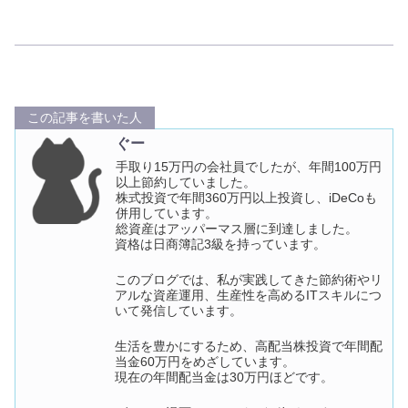
この記事を書いた人
ぐー
手取り15万円の会社員でしたが、年間100万円
以上節約していました。
株式投資で年間360万円以上投資し、iDeCoも
併用しています。
総資産はアッパーマス層に到達しました。
資格は日商簿記3級を持っています。
このブログでは、私が実践してきた節約術やリ
アルな資産運用、生産性を高めるITスキルにつ
いて発信しています。
生活を豊かにするため、高配当株投資で年間配
当金60万円をめざしています。
現在の年間配当金は30万円ほどです。