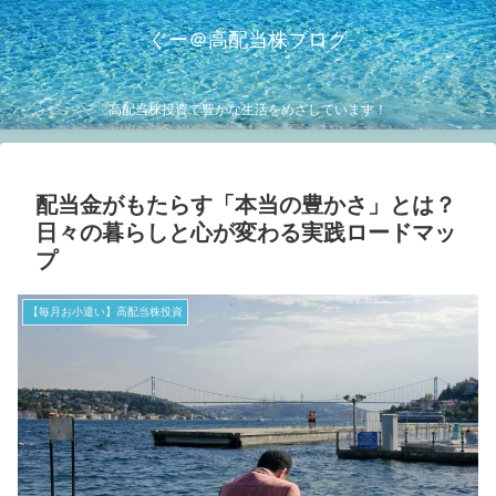
ぐー＠高配当株ブログ
高配当株投資で豊かな生活をめざしています！
配当金がもたらす「本当の豊かさ」とは？
日々の暮らしと心が変わる実践ロードマッ
プ
【毎月お小遣い】高配当株投資