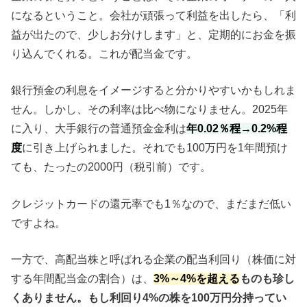
になるということ。会社が頑張って利益を出したら、「利
益が出たので、少しお分けします」と、定期的にお金を振
り込んでくれる。これが配当金です。
銀行預金の利息をイメージすると分かりやすいかもしれま
せん。しかし、その利率は比べ物になりません。2025年
に入り、大手銀行の普通預金金利は
年0.02％程→0.2%程
度
に引き上げられました。それでも100万円を1年間預け
ても、たったの2000円（税引前）です。
クレジットカードの還元率でも1％なので、まだまだ低い
ですよね。
一方で、高配当株と呼ばれる企業の配当利回り（株価に対
する年間配当金の割合）は、
3%～4%を超える
ものも珍し
くありません。もし利回り4%の株を100万円分持ってい