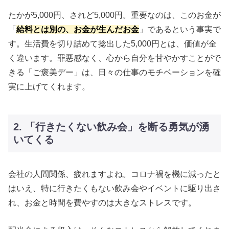
たかが5,000円、されど5,000円。重要なのは、このお金が
「
給料とは別の、お金が生んだお金
」であるという事実で
す。生活費を切り詰めて捻出した5,000円とは、価値が全
く違います。罪悪感なく、心から自分を甘やかすことがで
きる「ご褒美デー」は、日々の仕事のモチベーションを確
実に上げてくれます。
2. 「行きたくない飲み会」を断る勇気が湧
いてくる
会社の人間関係、疲れますよね。コロナ禍を機に減ったと
はいえ、特に行きたくもない飲み会やイベントに駆り出さ
れ、お金と時間を費やすのは大きなストレスです。