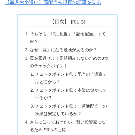
【毎月お小遣い】高配当株投資の記事を見る
【目次】
そもそも「特別配当」「記念配当」って
何？
なぜ「罠」になる危険があるのか？
罠を回避せよ！高値掴みしないための3つ
のチェックポイント
チェックポイント①：配当の「源泉」
はどこから？
チェックポイント②：本業は儲かって
いるか？
チェックポイント③：「普通配当」の
実績は安定しているか？
さらに知っておきたい、賢い投資家にな
るための3つの心得