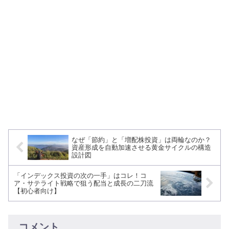
なぜ「節約」と「増配株投資」は両輪なのか？
資産形成を自動加速させる黄金サイクルの構造
設計図
「インデックス投資の次の一手」はコレ！コ
ア・サテライト戦略で狙う配当と成長の二刀流
【初心者向け】
コメント