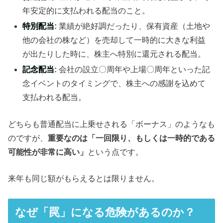
年安定的に支払われる配当のこと。
特別配当
:
業績が絶好調だったり、保有資産（土地や
他の会社の株など）を売却して一時的に大きな利益
が出たりした時に、株主へ特別に還元される配当。
記念配当
:
会社の設立〇周年や上場〇周年といった記
念イベントのタイミングで、株主への感謝を込めて
支払われる配当。
どちらも普通配当に上乗せされる「ボーナス」のようなも
のですが、
重要なのは「一回限り、もしくは一時的である
可能性が非常に高い」
という点です。
来年も同じ額がもらえるとは限りません。
なぜ「罠」になる危険があるのか？