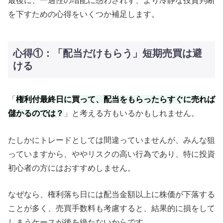
最後に、一過性の増配に惑わされず、より冷静な投資判断
を下すための心得をいくつか補足します。
心得①：「配当だけもらう」短期売買は避
ける
「
権利付最終日に買って、配当をもらったらすぐに売れば
儲かるのでは？
」と考える方もいるかもしれません。
たしかにトレードとしては間違っていませんが、みんな狙
っていますから、ややリスクの高い行為であり、特に投資
初心者の方にはおすすめしません。
なぜなら、権利落ち日には配当金額以上に株価が下落する
ことが多く、売買手数料も考慮すると、結果的に損をして
しまうケースが後を絶たないからです。