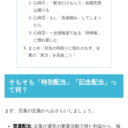
心得①：「配当だけもらう」短期売買
は避ける
心得②：もし「高値掴み」してしまっ
たら
心得③：一次情報源である「IR情報」
に慣れ親しむ
まとめ：目先の利回りに惑わされず、企
業の「実力」を見抜こう！
そもそも「特別配当」「記念配当」っ
て何？
まず、言葉の定義からおさらいしましょう。
普通配当
:
企業が通常の事業活動で得た利益から、毎