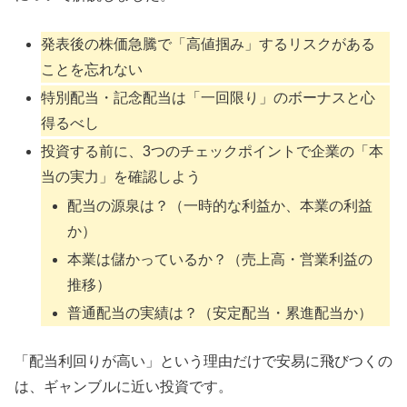
発表後の株価急騰で「高値掴み」するリスクがある
ことを忘れない
特別配当・記念配当は「一回限り」のボーナスと心
得るべし
投資する前に、3つのチェックポイントで企業の「本
当の実力」を確認しよう
配当の源泉は？（一時的な利益か、本業の利益
か）
本業は儲かっているか？（売上高・営業利益の
推移）
普通配当の実績は？（安定配当・累進配当か）
「配当利回りが高い」という理由だけで安易に飛びつくの
は、ギャンブルに近い投資です。