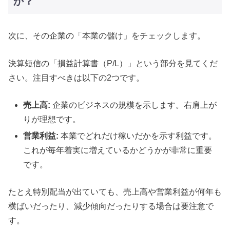
か？
次に、その企業の「本業の儲け」をチェックします。
決算短信の「損益計算書（P/L）」という部分を見てくだ
さい。注目すべきは以下の2つです。
売上高:
企業のビジネスの規模を示します。右肩上が
りが理想です。
営業利益:
本業でどれだけ稼いだかを示す利益です。
これが毎年着実に増えているかどうかが非常に重要
です。
たとえ特別配当が出ていても、売上高や営業利益が何年も
横ばいだったり、減少傾向だったりする場合は要注意で
す。