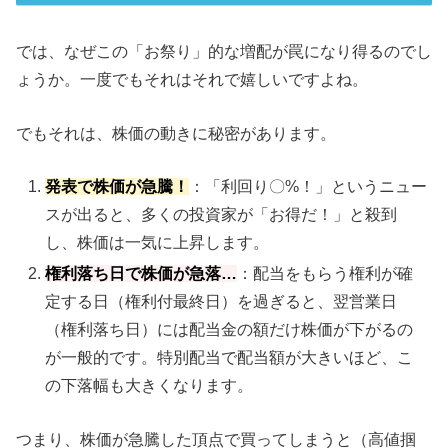
では、なぜこの「お祭り」的な増配が罠になり得るのでし
ょうか。一度でもそれはそれで嬉しいですよね。
でもそれは、株価の動きに秘密があります。
発表で株価が急騰！
：「利回り〇%！」というニュー
スが出ると、多くの投資家が「お得だ！」と殺到
し、株価は一気に上昇します。
権利落ち日で株価が急落…
：配当をもらう権利が確
定する日（権利付最終日）を過ぎると、翌営業日
（権利落ち日）には配当金の額だけ株価が下がるの
が一般的です。特別配当で配当額が大きいほど、こ
の下落幅も大きくなります。
つまり、株価が急騰した頂点で買ってしまうと（高値掴