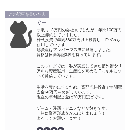
この記事を書いた人
ぐー
手取り15万円の会社員でしたが、年間100万円
以上節約していました。
株式投資で年間360万円以上投資し、iDeCoも
併用しています。
総資産はアッパーマス層に到達しました。
資格は日商簿記3級を持っています。
このブログでは、私が実践してきた節約術やリ
アルな資産運用、生産性を高めるITスキルにつ
いて発信しています。
生活を豊かにするため、高配当株投資で年間配
当金60万円をめざしています。
現在の年間配当金は30万円ほどです。
ゲーム・漫画・アニメなどが好きです。
一緒に資産形成をがんばりましょう！
よろしくお願いします！