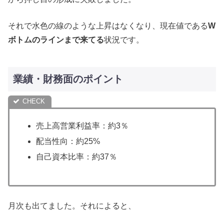
それで水色の線のような上昇はなくなり、現在値である
W
ボトムのラインまで来てる
状況です。
業績・財務面のポイント
売上高営業利益率：約3％
配当性向：約25%
自己資本比率：約37％
月次も出てました。それによると、