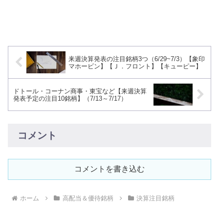
来週決算発表の注目銘柄3つ（6/29~7/3）【象印
マホービン】【Ｊ．フロント】【キューピー】
ドトール・コーナン商事・東宝など【来週決算
発表予定の注目10銘柄】（7/13～7/17）
コメント
コメントを書き込む
ホーム
高配当＆優待銘柄
決算注目銘柄