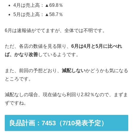
4月は売上高：▲69.8％
5月は売上高：▲58.7％
6月は速報値がでてますが、全体では不明です。
ただ、各店の数値を見る限り、
6月は4月と5月に比べれ
ば、かなり改善
しているようです。
また、前回の予想どおり、
減配しない
かどうかも気になる
ところです。
減配なしの場合、現在値なら利回り2.82％なので、まずま
ずですね。
良品計画：7453（7/10発表予定）