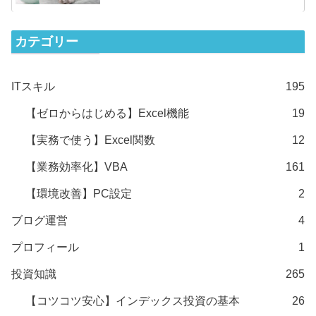
カテゴリー
ITスキル
195
【ゼロからはじめる】Excel機能
19
【実務で使う】Excel関数
12
【業務効率化】VBA
161
【環境改善】PC設定
2
ブログ運営
4
プロフィール
1
投資知識
265
【コツコツ安心】インデックス投資の基本
26