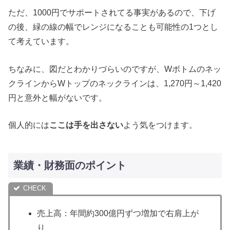
ただ、1000円でサポートされてる事実があるので、下げ
の後、緑の線の幅でレンジになることも可能性の1つとし
て考えています。
ちなみに、図だとわかりづらいのですが、Wボトムのネッ
クラインからWトップのネックラインは、1,270円～1,420
円と意外と幅がないです。
個人的には
ここは手を出さない
よう気をつけます。
業績・財務面のポイント
売上高：年間約300億円ずつ増加で右肩上が
り