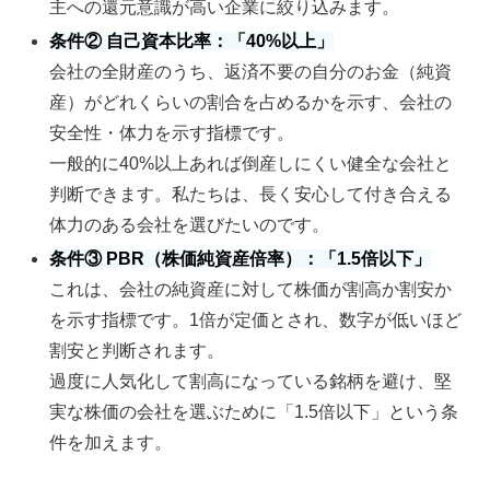
主への還元意識が高い企業に絞り込みます。
条件② 自己資本比率：「40%以上」
会社の全財産のうち、返済不要の自分のお金（純資
産）がどれくらいの割合を占めるかを示す、会社の
安全性・体力を示す指標です。
一般的に40%以上あれば倒産しにくい健全な会社と
判断できます。私たちは、長く安心して付き合える
体力のある会社を選びたいのです。
条件③ PBR（株価純資産倍率）：「1.5倍以下」
これは、会社の純資産に対して株価が割高か割安か
を示す指標です。1倍が定価とされ、数字が低いほど
割安と判断されます。
過度に人気化して割高になっている銘柄を避け、堅
実な株価の会社を選ぶために「1.5倍以下」という条
件を加えます。