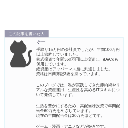
この記事を書いた人
ぐー
手取り15万円の会社員でしたが、年間100万円
以上節約していました。
株式投資で年間360万円以上投資し、iDeCoも
併用しています。
総資産はアッパーマス層に到達しました。
資格は日商簿記3級を持っています。
このブログでは、私が実践してきた節約術やリ
アルな資産運用、生産性を高めるITスキルにつ
いて発信しています。
生活を豊かにするため、高配当株投資で年間配
当金60万円をめざしています。
現在の年間配当金は30万円ほどです。
ゲーム・漫画・アニメなどが好きです。