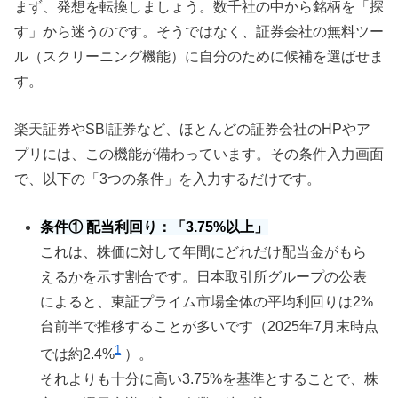
まず、発想を転換しましょう。数千社の中から銘柄を「探
す」から迷うのです。そうではなく、証券会社の無料ツー
ル（スクリーニング機能）に自分のために候補を選ばせま
す。
楽天証券やSBI証券など、ほとんどの証券会社のHPやア
プリには、この機能が備わっています。その条件入力画面
で、以下の「3つの条件」を入力するだけです。
条件① 配当利回り：「3.75%以上」
これは、株価に対して年間にどれだけ配当金がもら
えるかを示す割合です。日本取引所グループの公表
によると、東証プライム市場全体の平均利回りは2%
台前半で推移することが多いです（2025年7月末時点
1
では約2.4%
）。
それよりも十分に高い3.75%を基準とすることで、株