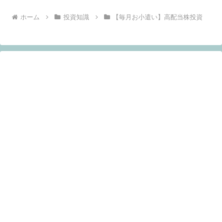
ホーム
投資知識
【毎月お小遣い】高配当株投資