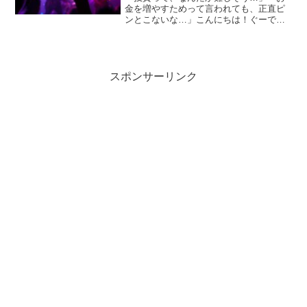
金を増やすためって言われても、正直ピ
ンとこないな…」こんにちは！ぐーで
す。いつもブログをご覧いただき、あり
がとうございます！20代、30代の知人と
お話ししていると、こんな声をよく耳に
します。将来のために何...
スポンサーリンク