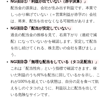
NG項目①「利益が出ていない（赤字決算）」
配当金の源泉は、会社が生み出す利益です。本業で
しっかり稼げていない（＝営業利益が赤字の）会社
は、将来、配当を出せなくなる可能性があります。
NG項目②「配当が安定していない」
過去の配当金の推移を見て、右肩下がり（連続で減
配）になっていないかを確認します。安定して配当
を出し続けてくれる、株主思いの会社を選びましょ
う。
NG項目③「無理な配当をしている（タコ足配当）」
これは「配当性向」という指標で確認できます。稼
いだ利益のうち何%を配当に回しているかを示し、こ
れが100%を超えている状態は、自分の足を食べて飢
えをしのぐタコのように、利益以上に配当を出して
いる危険なサインです。