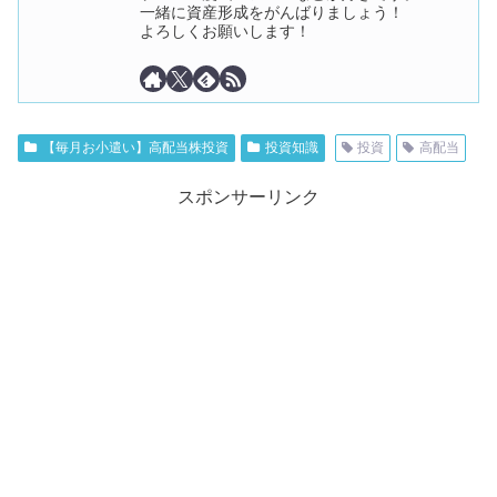
一緒に資産形成をがんばりましょう！
よろしくお願いします！
【毎月お小遣い】高配当株投資
投資知識
投資
高配当
スポンサーリンク