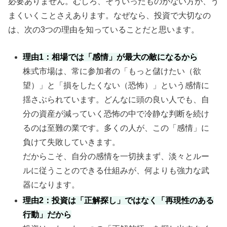
必要ありません。むしろ、そういったものがない方が、う
まくいくことさえあります。なぜなら、投資で大切なの
は、次の3つの理由を知っていることだと思います。
理由1：相場では「感情」が最大の敵になるから
株式市場は、常に参加者の「もっと儲けたい（欲
望）」と「損をしたくない（恐怖）」という感情に
揺さぶられています。どんなに頭の良い人でも、自
分の資産が減っていく恐怖の中で冷静な判断を続け
るのは至難の業です。多くの人が、この「感情」に
負けて失敗していきます。
だからこそ、自分の感情を一切挟まず、淡々とルー
ルに従うことのできる仕組みが、何よりも強力な武
器になります。
理由2：投資は「正解探し」ではなく「再現性のある
行動」だから