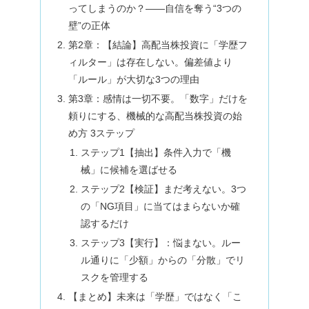
ってしまうのか？――自信を奪う“3つの
壁”の正体
第2章：【結論】高配当株投資に「学歴フ
ィルター」は存在しない。偏差値より
「ルール」が大切な3つの理由
第3章：感情は一切不要。「数字」だけを
頼りにする、機械的な高配当株投資の始
め方 3ステップ
ステップ1【抽出】条件入力で「機
械」に候補を選ばせる
ステップ2【検証】まだ考えない。3つ
の「NG項目」に当てはまらないか確
認するだけ
ステップ3【実行】：悩まない。ルー
ル通りに「少額」からの「分散」でリ
スクを管理する
【まとめ】未来は「学歴」ではなく「こ