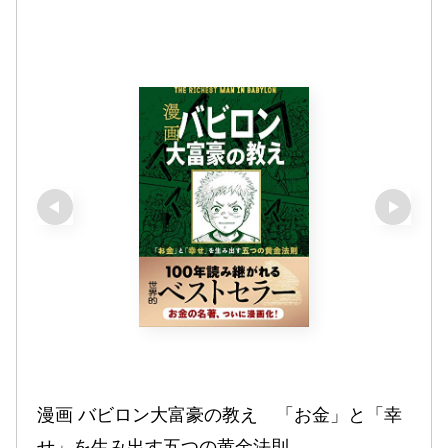
漫画 バビロン大富豪の教え　「お金」と「幸
せ」を生み出す五つの黄金法則