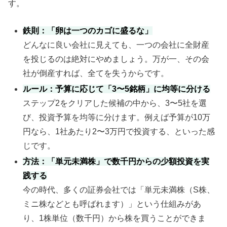
す。
鉄則：「卵は一つのカゴに盛るな」
どんなに良い会社に見えても、一つの会社に全財産
を投じるのは絶対にやめましょう。万が一、その会
社が倒産すれば、全てを失うからです。
ルール：予算に応じて「3〜5銘柄」に均等に分ける
ステップ2をクリアした候補の中から、3〜5社を選
び、投資予算を均等に分けます。例えば予算が10万
円なら、1社あたり2〜3万円で投資する、といった感
じです。
方法：「単元未満株」で数千円からの少額投資を実
践する
今の時代、多くの証券会社では「単元未満株（S株、
ミニ株などとも呼ばれます）」という仕組みがあ
り、1株単位（数千円）から株を買うことができま