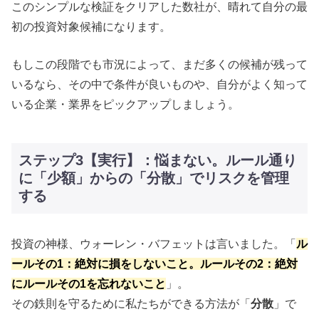
このシンプルな検証をクリアした数社が、晴れて自分の最
初の投資対象候補になります。
もしこの段階でも市況によって、まだ多くの候補が残って
いるなら、その中で条件が良いものや、自分がよく知って
いる企業・業界をピックアップしましょう。
ステップ3【実行】：悩まない。ルール通り
に「少額」からの「分散」でリスクを管理
する
投資の神様、ウォーレン・バフェットは言いました。「
ル
ールその1：絶対に損をしないこと。ルールその2：絶対
にルールその1を忘れないこと
」。
その鉄則を守るために私たちができる方法が「
分散
」で