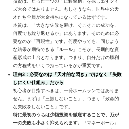
投資は、たった一つの「正解銘柄」を探し出すクイ
ズ大会ではありません。もしそうなら、世界中の天
才たち全員が大金持ちになっているはずです。
本質は、「大きな失敗を避け、そこそこの成功を、
何度でも繰り返せるか」にあります。そのために必
要なのが「再現性」です。何度やっても、同じよう
な結果が期待できる「ルール」こそが、長期的な資
産形成の土台となります。つまり、自分だけの勝利
の方程式をいくつ持っているかが重要です。
理由3：必要なのは「天才的な閃き」ではなく「失敗
しにくい仕組み」だから
初心者が目指すべきは、一発ホームランではありま
せん。まずは「三振しないこと」、つまり「致命的
な失敗をしないこと」です。
特に最初のうちは少額投資を徹底することで、万が
一の失敗も小さく抑えられます。
『マネーボール』