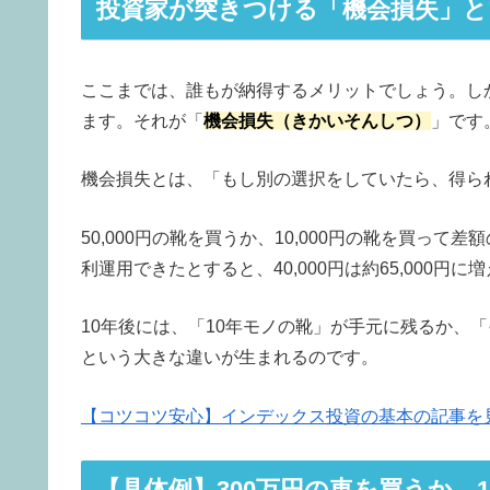
投資家が突きつける「機会損失」と
ここまでは、誰もが納得するメリットでしょう。し
ます。それが「
機会損失（きかいそんしつ）
」です
機会損失とは、「もし別の選択をしていたら、得ら
50,000円の靴を買うか、10,000円の靴を買って差
利運用できたとすると、40,000円は約65,000円
10年後には、「10年モノの靴」が手元に残るか、「
という大きな違いが生まれるのです。
【コツコツ安心】インデックス投資の基本の記事を
【具体例】300万円の車を買うか、1