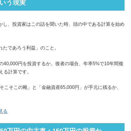
いう現実
かし、投資家はこの話を聞いた時、頭の中である計算を始め
。
れたであろう利益」のこと。
額の40,000円を投資するか。後者の場合、年率5%で10年間複
に増える計算です。
そこそこの靴」と「金融資産65,000円」が手元に残るか、
見る
50万円の中古車＋150万円の投資か