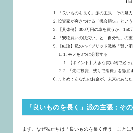
【目
「良いものを長く」派の主張：その魅力
投資家が突きつける「機会損失」という
【具体例】300万円の車を買うか、150
「安物買いの銭失い」と「自分軸」の重
【結論】私のハイブリッド戦略「賢い消
1. モノを3つに分類する
【ポイント】大きな買い物で迷っ
2. 「先に投資、残りで消費」を徹底
まとめ：あなたのお金が、未来のあなた
「良いものを長く」派の主張：その
まず、なぜ私たちは「良いものを長く使う」ことに