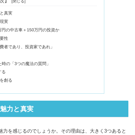
次】
と真実
現実
万円の中古車＋150万円の投資か
要性
費者であり、投資家であれ」
た時の「3つの魔法の質問」
する
を創る
魅力と真実
魅力を感じるのでしょうか。その理由は、大きく3つあると