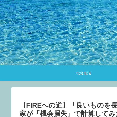
投資知識
【FIREへの道】「良いもの
家が「機会損失」で計算してみ