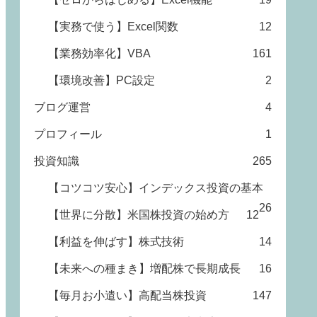
【実務で使う】Excel関数
12
【業務効率化】VBA
161
【環境改善】PC設定
2
ブログ運営
4
プロフィール
1
投資知識
265
【コツコツ安心】インデックス投資の基本
26
【世界に分散】米国株投資の始め方
12
【利益を伸ばす】株式技術
14
【未来への種まき】増配株で長期成長
16
【毎月お小遣い】高配当株投資
147