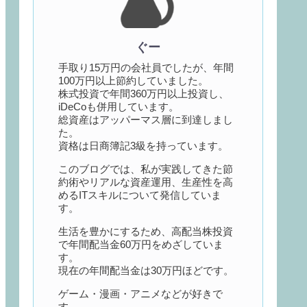
ぐー
手取り15万円の会社員でしたが、年間
100万円以上節約していました。
株式投資で年間360万円以上投資し、
iDeCoも併用しています。
総資産はアッパーマス層に到達しまし
た。
資格は日商簿記3級を持っています。
このブログでは、私が実践してきた節
約術やリアルな資産運用、生産性を高
めるITスキルについて発信していま
す。
生活を豊かにするため、高配当株投資
で年間配当金60万円をめざしていま
す。
現在の年間配当金は30万円ほどです。
ゲーム・漫画・アニメなどが好きで
す。