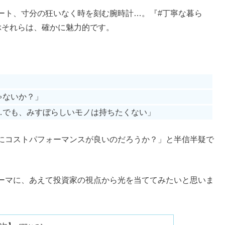
ート、寸分の狂いなく時を刻む腕時計…。『#丁寧な暮ら
ぶそれらは、確かに魅力的です。
」
ゃないか？」
…でも、みすぼらしいモノは持ちたくない」
にコストパフォーマンスが良いのだろうか？」と半信半疑で
ーマに、あえて投資家の視点から光を当ててみたいと思いま