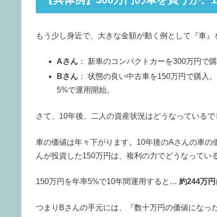
もう少し身近で、大きな金額が動く例として『車』
Aさん
： 新車のコンパクトカーを300万円
Bさん
： 状態の良い中古車を150万円で購入
5%で運用開始。
さて、10年後、二人の資産状況はどうなっているで
車の価値は年々下がります。10年後のAさんの車の
んが投資した150万円は、複利の力でどうなってい
150万円を年率5%で10年間運用すると…
約244万円
つまりBさんの手元には、『数十万円の価値になった