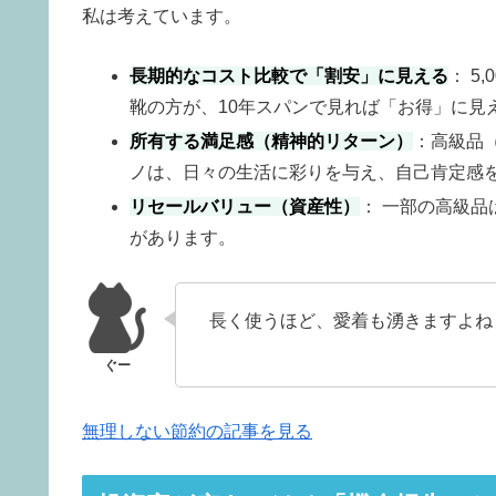
私は考えています。
長期的なコスト比較で「割安」に見える
： 5
靴の方が、10年スパンで見れば「お得」に見
所有する満足感（精神的リターン）
：高級品
ノは、日々の生活に彩りを与え、自己肯定感
リセールバリュー（資産性）
： 一部の高級
があります。
長く使うほど、愛着も湧きますよね
無理しない節約の記事を見る