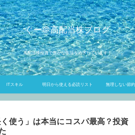
ぐー＠高配当株ブログ
高配当株投資で豊かな生活をめざしています！
ITスキル
明日から使える必読リスト
無理しない節
を長く使う」は本当にコスパ最高？投資
た