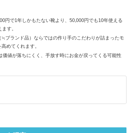
,000円で1年しかもたない靴より、50,000円でも10年使える
えます。
（≒ブランド品）ならではの作り手のこだわりが詰まったモ
を高めてくれます。
品は価値が落ちにくく、手放す時にお金が戻ってくる可能性