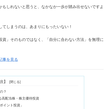
かもしれないと思うと、なかなか一歩が踏み出せないですよ
してしまうのは、あまりにもったいない！
投資」そのものではなく、「自分に合わない方法」を無理に
記事を見る
次】
の？
る高配当株・株主優待投資
ポイント投資」