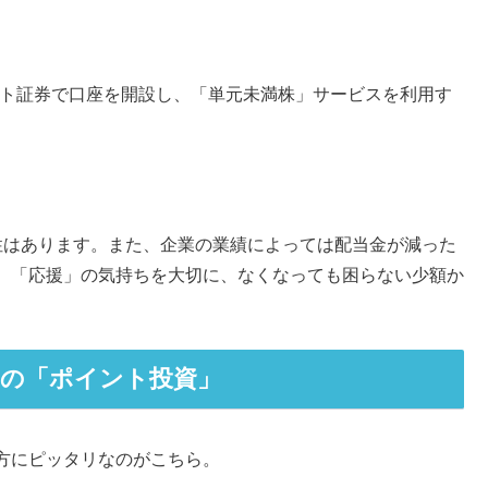
ット証券で口座を開設し、「単元未満株」サービスを利用す
性はあります。また、企業の業績によっては配当金が減った
。「応援」の気持ちを大切に、なくなっても困らない少額か
ずの「ポイント投資」
方にピッタリなのがこちら。