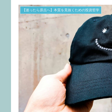
【迷ったら原点へ】本質を見抜くための投資哲学