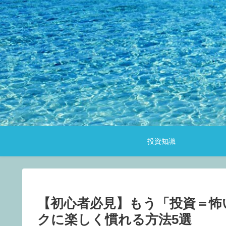
投資知識
【初心者必見】もう「投資＝怖
クに楽しく慣れる方法5選