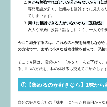
何から勉強すればいいか分からないから（知
専門用語が多く、仕組みも複雑そうに見える
てしまいます。
周りに相談できる人がいないから（孤独感）
友人や家族に投資の話をしにくく、一人で不
今回ご紹介するのは、これらの不安を解消しながら
の方法です。まずは小さな成功体験を積んで、恐怖
そこで今回は、投資のハードルをぐーんと下げて、
る、5つの方法を、私の体験談も交えてご紹介しま
①【集めるのが好きなら】1株から
自分の好きな会社の「株主」にたった数百円からな