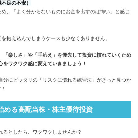
識不足の不安）
ため、「よく分からないものにお金を出すのは怖い」と感じ
安を抱え込んでしまうケースも少なくありません。
、
「楽しさ」や「手応え」を優先して
投資に慣れていくため
心をワクワク感に変えていきましょう！
自分にピッタリの「リスクに慣れる練習法」がきっと見つか
す！
始める高配当株・株主優待投資
れるとしたら、ワクワクしませんか？