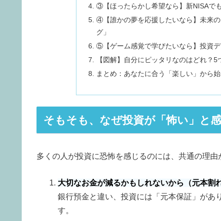
③【ほったらかし希望なら】新NISAで
④【誰かの夢を応援したいなら】未来の
グ」
⑤【ゲーム感覚で学びたいなら】投資デ
【図解】自分にピッタリなのはどれ？5
まとめ：あなたに合う「楽しい」から始
そもそも、なぜ投資が「怖い」と
多くの人が投資に恐怖を感じるのには、共通の理由
大切なお金が減るかもしれないから（元本割
銀行預金と違い、投資には「元本保証」があ
す。