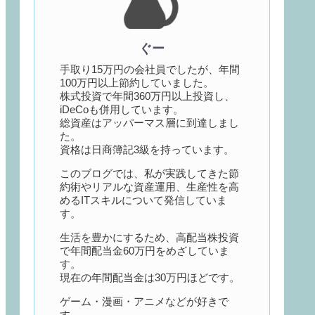
ぐー
手取り15万円の会社員でしたが、年間
100万円以上節約していました。
株式投資で年間360万円以上投資し、
iDeCoも併用しています。
総資産はアッパーマス層に到達しまし
た。
資格は日商簿記3級を持っています。
このブログでは、私が実践してきた節
約術やリアルな資産運用、生産性を高
めるITスキルについて発信していま
す。
生活を豊かにするため、高配当株投資
で年間配当金60万円をめざしていま
す。
現在の年間配当金は30万円ほどです。
ゲーム・漫画・アニメなどが好きで
す。