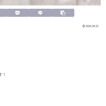
2025.09.22
す！