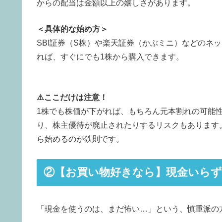
からの配当は金額以上の嬉しさがあります。
＜具体的な始め方＞
SBI証券（S株）や楽天証券（かぶミニ）などのネ
れば、すぐにでも1株から購入できます。
⚠️ここだけは注意！
1株でも株価が下がれば、もちろん元本割れの可能
り、株主優待が廃止されたりするリスクもあります
ら始めるのが鉄則です。
②【お買い物好きなら】現金いら
「現金を使うのは、まだ怖い…」という、慎重派の