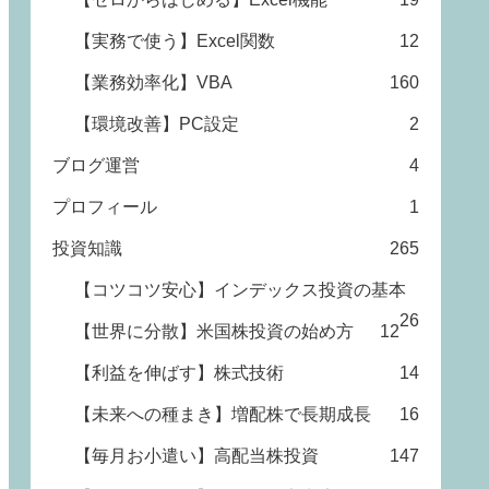
【実務で使う】Excel関数
12
【業務効率化】VBA
160
【環境改善】PC設定
2
ブログ運営
4
プロフィール
1
投資知識
265
【コツコツ安心】インデックス投資の基本
26
【世界に分散】米国株投資の始め方
12
【利益を伸ばす】株式技術
14
【未来への種まき】増配株で長期成長
16
【毎月お小遣い】高配当株投資
147