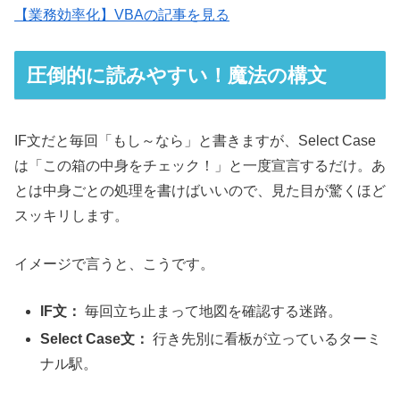
【業務効率化】VBAの記事を見る
圧倒的に読みやすい！魔法の構文
IF文だと毎回「もし～なら」と書きますが、Select Case
は「この箱の中身をチェック！」と一度宣言するだけ。あ
とは中身ごとの処理を書けばいいので、見た目が驚くほど
スッキリします。
イメージで言うと、こうです。
IF文：
毎回立ち止まって地図を確認する迷路。
Select Case文：
行き先別に看板が立っているターミ
ナル駅。