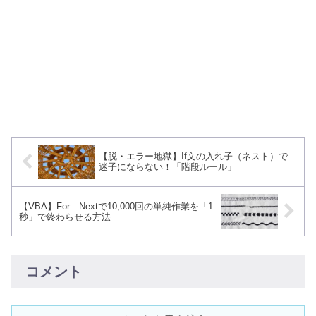
【脱・エラー地獄】If文の入れ子（ネスト）で
迷子にならない！「階段ルール」
【VBA】For…Nextで10,000回の単純作業を「1
秒」で終わらせる方法
コメント