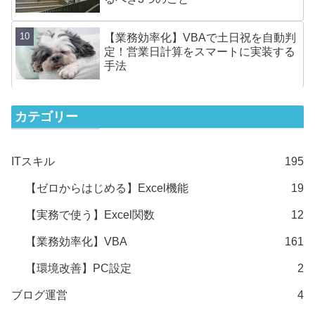
【業務効率化】VBAで土日祝を自動判
定！営業日計算をスマートに実装する
手法
カテゴリー
ITスキル
195
【ゼロからはじめる】Excel機能
19
【実務で使う】Excel関数
12
【業務効率化】VBA
161
【環境改善】PC設定
2
ブログ運営
4