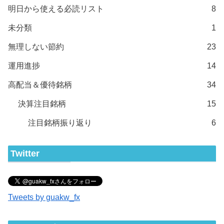
明日から使える必読リスト
8
未分類
1
無理しない節約
23
運用進捗
14
高配当＆優待銘柄
34
決算注目銘柄
15
注目銘柄振り返り
6
Twitter
Tweets by guakw_fx