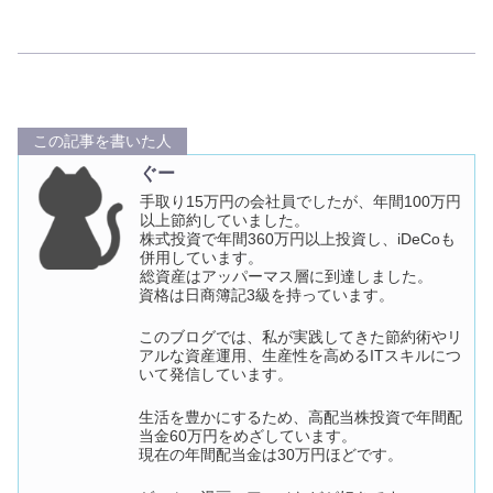
この記事を書いた人
ぐー
手取り15万円の会社員でしたが、年間100万円
以上節約していました。
株式投資で年間360万円以上投資し、iDeCoも
併用しています。
総資産はアッパーマス層に到達しました。
資格は日商簿記3級を持っています。
このブログでは、私が実践してきた節約術やリ
アルな資産運用、生産性を高めるITスキルにつ
いて発信しています。
生活を豊かにするため、高配当株投資で年間配
当金60万円をめざしています。
現在の年間配当金は30万円ほどです。