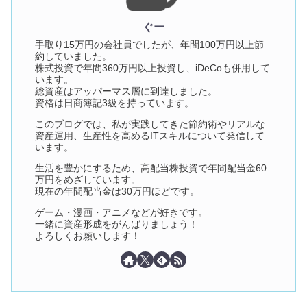
ぐー
手取り15万円の会社員でしたが、年間100万円以上節
約していました。
株式投資で年間360万円以上投資し、iDeCoも併用して
います。
総資産はアッパーマス層に到達しました。
資格は日商簿記3級を持っています。
このブログでは、私が実践してきた節約術やリアルな
資産運用、生産性を高めるITスキルについて発信して
います。
生活を豊かにするため、高配当株投資で年間配当金60
万円をめざしています。
現在の年間配当金は30万円ほどです。
ゲーム・漫画・アニメなどが好きです。
一緒に資産形成をがんばりましょう！
よろしくお願いします！