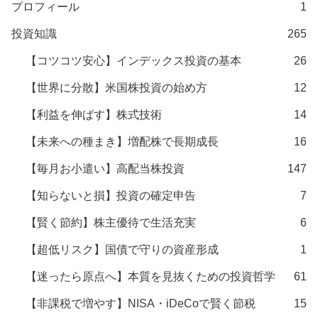
プロフィール
1
投資知識
265
【コツコツ安心】インデックス投資の基本
26
【世界に分散】米国株投資の始め方
12
【利益を伸ばす】株式技術
14
【未来への種まき】増配株で長期成長
16
【毎月お小遣い】高配当株投資
147
【知らないと損】投資の確定申告
7
【賢く節約】株主優待で生活充実
6
【超低リスク】国債で守りの資産形成
1
【迷ったら原点へ】本質を見抜くための投資哲学
61
【非課税で増やす】NISA・iDeCoで賢く節税
15