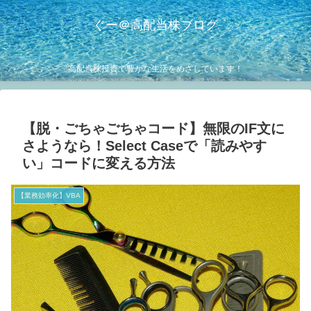
ぐー＠高配当株ブログ
高配当株投資で豊かな生活をめざしています！
【脱・ごちゃごちゃコード】無限のIF文に
さようなら！Select Caseで「読みやす
い」コードに変える方法
【業務効率化】VBA