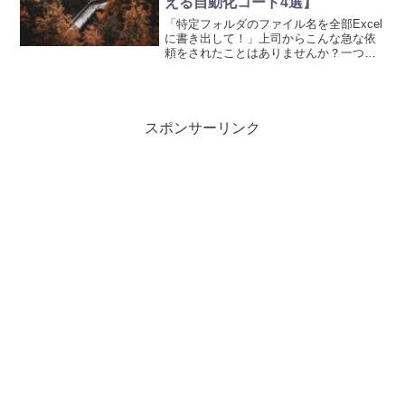
える自動化コード4選】
「特定フォルダのファイル名を全部Excel
に書き出して！」上司からこんな急な依
頼をされたことはありませんか？一つひ
とつ手作業でコピー＆ペースト…なん
て、想像するだけで気が遠くなりますよ
ね。単純作業なのに時間がかかり、ミス
の原因にもなりがちで...
スポンサーリンク