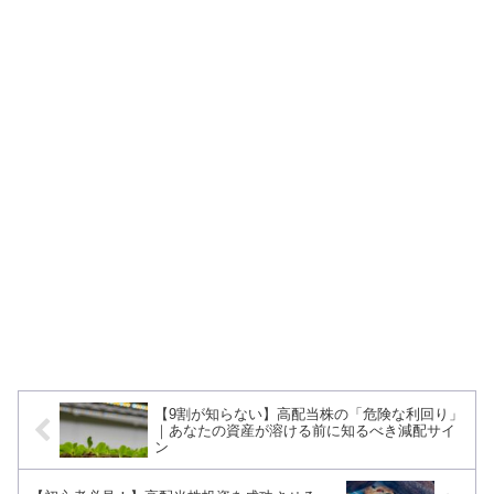
【9割が知らない】高配当株の「危険な利回り」
｜あなたの資産が溶ける前に知るべき減配サイ
ン