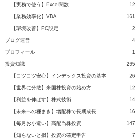
【実務で使う】Excel関数
12
【業務効率化】VBA
161
【環境改善】PC設定
2
ブログ運営
4
プロフィール
1
投資知識
265
【コツコツ安心】インデックス投資の基本
26
【世界に分散】米国株投資の始め方
12
【利益を伸ばす】株式技術
14
【未来への種まき】増配株で長期成長
16
【毎月お小遣い】高配当株投資
147
【知らないと損】投資の確定申告
7