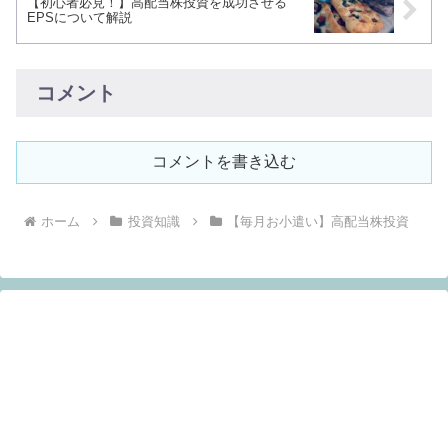
【初心者必見！】高配当株投資を成功させる
EPSについて解説
コメント
コメントを書き込む
ホーム
投資知識
【毎月お小遣い】高配当株投資