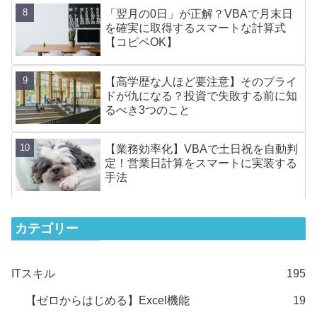
「翌月の0日」が正解？VBAで月末日
を確実に取得するスマートな計算式
【コピペOK】
【高学歴な人ほど要注意】そのプライ
ドが仇になる？投資で失敗する前に知
るべき3つのこと
【業務効率化】VBAで土日祝を自動判
定！営業日計算をスマートに実装する
手法
カテゴリー
ITスキル
195
【ゼロからはじめる】Excel機能
19