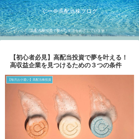
ぐー＠高配当株ブログ
高配当株投資で豊かな生活をめざしています！
【初心者必見】高配当投資で夢を叶える！
高収益企業を見つけるための３つの条件
【毎月お小遣い】高配当株投資