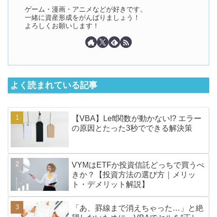
ゲーム・漫画・アニメなどが好きです。
一緒に資産形成をがんばりましょう！
よろしくお願いします！
よく読まれている記事
【VBA】Left関数が動かない!? エラー
の原因とたった3秒でできる解決策
VYMはETFか投資信託どっちで買うべ
きか？【投資方法の選び方｜メリッ
ト・デメリット解説】
「あ、罫線まで消えちゃった…」と絶