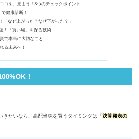
ココを、見よう！3つのチェックポイント
」で健康診断！
！「なぜ上がった？なぜ下がった？」
認！「買い場」を探る技術
資で本当に大切なこと
れる未来へ！
00%OK！
いきたいなら、高配当株を買うタイミングは「
決算発表の