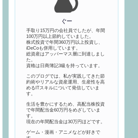
ぐー
手取り15万円の会社員でしたが、年間
100万円以上節約していました。
株式投資で年間360万円以上投資し、
iDeCoも併用しています。
総資産はアッパーマス層に到達しまし
た。
資格は日商簿記3級を持っています。
このブログでは、私が実践してきた節
約術やリアルな資産運用、生産性を高
めるITスキルについて発信していま
す。
生活を豊かにするため、高配当株投資
で年間配当金60万円をめざしていま
す。
現在の年間配当金は30万円ほどです。
ゲーム・漫画・アニメなどが好きで
す。