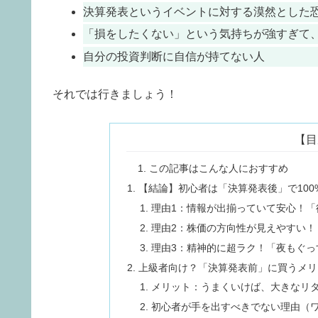
決算発表というイベントに対する漠然とした
「損をしたくない」という気持ちが強すぎて
自分の投資判断に自信が持てない人
それでは行きましょう！
【目
この記事はこんな人におすすめ
【結論】初心者は「決算発表後」で100
理由1：情報が出揃っていて安心！「
理由2：株価の方向性が見えやすい！
理由3：精神的に超ラク！「夜もぐっ
上級者向け？「決算発表前」に買うメリ
メリット：うまくいけば、大きなリ
初心者が手を出すべきでない理由（