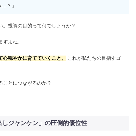
ゃ…？」
い。投資の目的って何でしょうか？
ますよね。
て心穏やかに育てていくこと。
これが私たちの目指すゴー
ることにつながるのか？
！
出しジャンケン」の圧倒的優位性