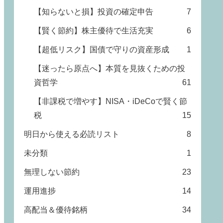
【知らないと損】投資の確定申告
7
【賢く節約】株主優待で生活充実
6
【超低リスク】国債で守りの資産形成
1
【迷ったら原点へ】本質を見抜くための投
資哲学
61
【非課税で増やす】NISA・iDeCoで賢く節
税
15
明日から使える必読リスト
8
未分類
1
無理しない節約
23
運用進捗
14
高配当＆優待銘柄
34