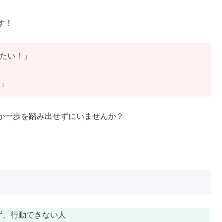
す！
いたい！」
！」
か一歩を踏み出せずにいませんか？
ず、行動できない人