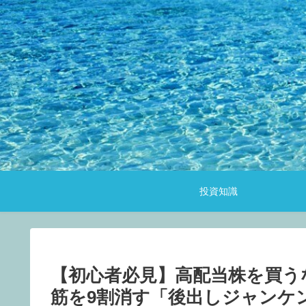
投資知識
【初心者必見】高配当株を買う
筋を9割消す「後出しジャンケ