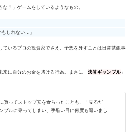
ろな？」ゲームをしているようなもの。
かもしれない…」
しているプロの投資家でさえ、予想を外すことは日常茶飯事
未来に自分のお金を賭ける行為。まさに「
決算ギャンブル
」
に買ってストップ安を食らったことも、「見るだ
ンブルに乗ってしまい、手酷い目に何度も遭いまし