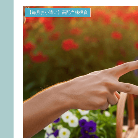
【毎月お小遣い】高配当株投資