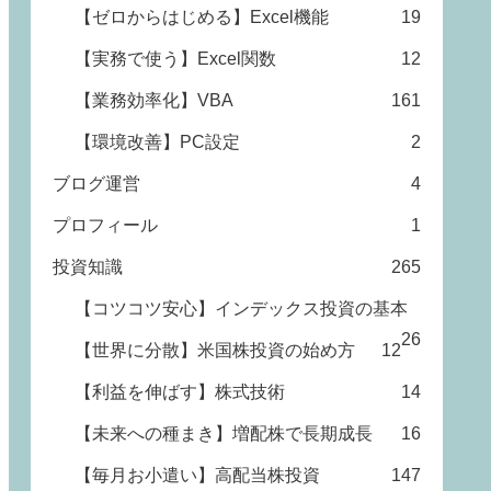
【ゼロからはじめる】Excel機能
19
【実務で使う】Excel関数
12
【業務効率化】VBA
161
【環境改善】PC設定
2
ブログ運営
4
プロフィール
1
投資知識
265
【コツコツ安心】インデックス投資の基本
26
【世界に分散】米国株投資の始め方
12
【利益を伸ばす】株式技術
14
【未来への種まき】増配株で長期成長
16
【毎月お小遣い】高配当株投資
147