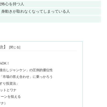
恐怖心を持つ人
、身動きが取れなくなってしまっている人
次】
%OK！
後出しジャンケン」の圧倒的優位性
「市場の答え合わせ」に乗っかろう
すり投資法」
ットとワナ
ターンを狙える
ワナ）