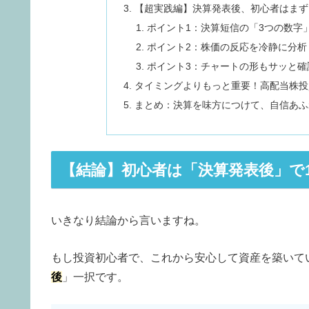
【超実践編】決算発表後、初心者はまず
ポイント1：決算短信の「3つの数字
ポイント2：株価の反応を冷静に分析
ポイント3：チャートの形もサッと確
タイミングよりもっと重要！高配当株投
まとめ：決算を味方につけて、自信あふ
【結論】初心者は「決算発表後」で1
いきなり結論から言いますね。
もし投資初心者で、これから安心して資産を築いて
後
」一択です。