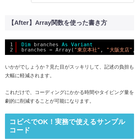
【After】Array関数を使った書き方
1
Dim
branches 
As
Variant
2
branches = Array(
"東京本社"
, 
"大阪支店"
, 
いかがでしょうか？見た目がスッキリして、記述の負担も
大幅に軽減されます。
これだけで、コーディングにかかる時間やタイピング量を
劇的に削減することが可能になります。
コピペでOK！実務で使えるサンプル
コード