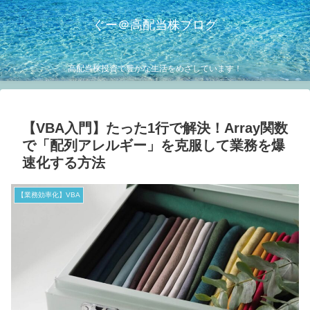
ぐー＠高配当株ブログ
高配当株投資で豊かな生活をめざしています！
【VBA入門】たった1行で解決！Array関数
で「配列アレルギー」を克服して業務を爆
速化する方法
【業務効率化】VBA