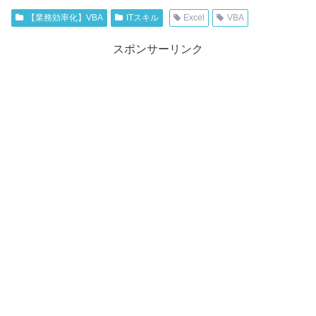
【業務効率化】VBA
ITスキル
Excel
VBA
スポンサーリンク