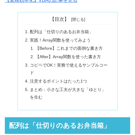
【業務効率化】VBAの記事を見る
【目次】
配列は「仕切りのあるお弁当箱」
実践！Array関数を使ってみよう
【Before】これまでの面倒な書き方
【After】Array関数を使った書き方
コピペでOK！実務で使えるサンプルコー
ド
注意するポイントはたった1つ
まとめ：小さな工夫が大きな「ゆとり」
を生む
配列は「仕切りのあるお弁当箱」