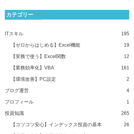
カテゴリー
ITスキル
195
【ゼロからはじめる】Excel機能
19
【実務で使う】Excel関数
12
【業務効率化】VBA
161
【環境改善】PC設定
2
ブログ運営
4
プロフィール
1
投資知識
265
【コツコツ安心】インデックス投資の基本
26