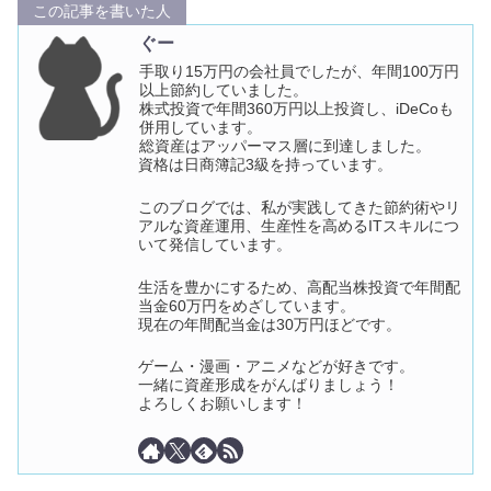
この記事を書いた人
ぐー
手取り15万円の会社員でしたが、年間100万円
以上節約していました。
株式投資で年間360万円以上投資し、iDeCoも
併用しています。
総資産はアッパーマス層に到達しました。
資格は日商簿記3級を持っています。
このブログでは、私が実践してきた節約術やリ
アルな資産運用、生産性を高めるITスキルにつ
いて発信しています。
生活を豊かにするため、高配当株投資で年間配
当金60万円をめざしています。
現在の年間配当金は30万円ほどです。
ゲーム・漫画・アニメなどが好きです。
一緒に資産形成をがんばりましょう！
よろしくお願いします！