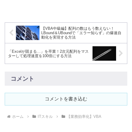
【VBA中級編】配列の数はもう数えない！
LBound＆UBoundで「エラー知らず」の爆速自
動化を実現する方法
「Excelが固まる…」を卒業！2次元配列をマス
ターして処理速度を100倍にする方法
コメント
コメントを書き込む
ホーム
ITスキル
【業務効率化】VBA